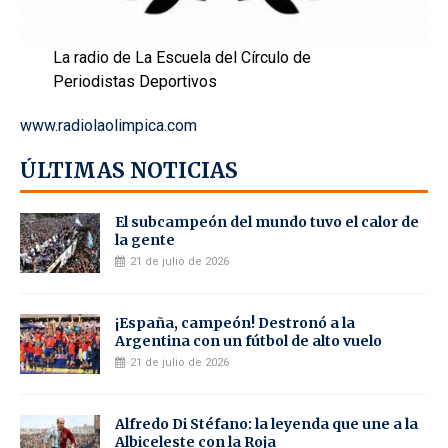
La radio de La Escuela del Círculo de
Periodistas Deportivos
www.radiolaolimpica.com
ÚLTIMAS NOTICIAS
El subcampeón del mundo tuvo el calor de
la gente
21 de julio de 2026
¡España, campeón! Destronó a la
Argentina con un fútbol de alto vuelo
21 de julio de 2026
Alfredo Di Stéfano: la leyenda que une a la
Albiceleste con la Roja