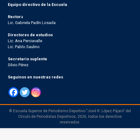
Equipo directivo de la Escuela
Rector
a
Lic. Gabriela Padín Losada
Directores de estudios
Lic. Ana Perciavalle
Lic. Pablo Saulino
Secretario suplente
Silvio Pérez
Seguinos en nuestras redes
© Escuela Superior de Periodismo Deportivo "José R. López Pájaro" del
Círculo de Periodistas Deportivos, 2026, todos los derechos
reservados.