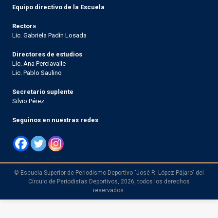
Equipo directivo de la Escuela
Rector
a
Lic. Gabriela Padín Losada
Directores de estudios
Lic. Ana Perciavalle
Lic. Pablo Saulino
Secretario suplente
Silvio Pérez
Seguinos en nuestras redes
© Escuela Superior de Periodismo Deportivo "José R. López Pájaro" del
Círculo de Periodistas Deportivos, 2026, todos los derechos
reservados.