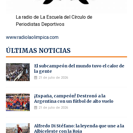
La radio de La Escuela del Círculo de
Periodistas Deportivos
www.radiolaolimpica.com
ÚLTIMAS NOTICIAS
El subcampeón del mundo tuvo el calor de
la gente
21 de julio de 2026
¡España, campeón! Destronó a la
Argentina con un fútbol de alto vuelo
21 de julio de 2026
Alfredo Di Stéfano: la leyenda que une a la
Albiceleste con la Roja