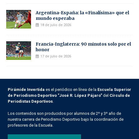
Argentina-España: la «Finalísima» que el
mundo esperaba
18 de julio de 2026
Francia-Inglaterra: 90 minutos solo por el
honor
17 de julio de 2026
Pirámide Invertida
es el periódico en línea de la
Escuela Superior
de Periodismo Deportivo "José R. López Pájaro"
del
Círculo de
Periodistas Deportivos
.
Los contenidos son producidos por alumnos de 2º y 3º año de
nuestra carrera de Periodismo Deportivo bajo la coordinación de
profesores de la Escuela.