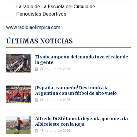
La radio de La Escuela del Círculo de
Periodistas Deportivos
www.radiolaolimpica.com
ÚLTIMAS NOTICIAS
El subcampeón del mundo tuvo el calor de
la gente
21 de julio de 2026
¡España, campeón! Destronó a la
Argentina con un fútbol de alto vuelo
21 de julio de 2026
Alfredo Di Stéfano: la leyenda que une a la
Albiceleste con la Roja
18 de julio de 2026