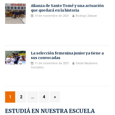
Alianza de Santo Tomé y una actuación
que quedará en la historia
15 de noviembre de 2021
Rodrigo Zalazar
La selección femenina junior ya tiene a
sus convocadas
11 de noviembre de 2021
Dante Nazareno
González
1
2
…
4
»
ESTUDIÁ EN NUESTRA ESCUELA