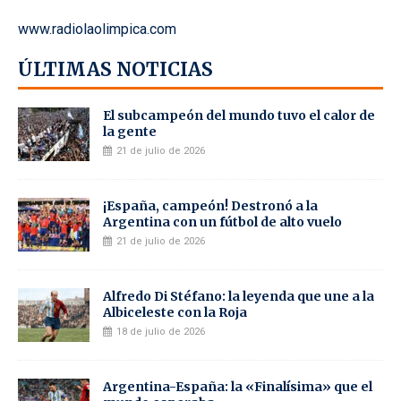
www.radiolaolimpica.com
ÚLTIMAS NOTICIAS
El subcampeón del mundo tuvo el calor de
la gente
21 de julio de 2026
¡España, campeón! Destronó a la
Argentina con un fútbol de alto vuelo
21 de julio de 2026
Alfredo Di Stéfano: la leyenda que une a la
Albiceleste con la Roja
18 de julio de 2026
Argentina-España: la «Finalísima» que el