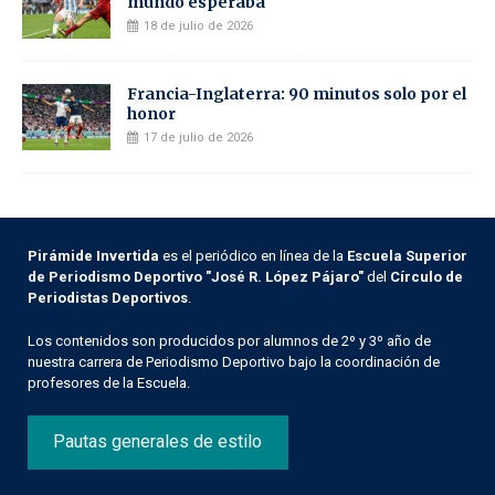
mundo esperaba
18 de julio de 2026
Francia-Inglaterra: 90 minutos solo por el
honor
17 de julio de 2026
Pirámide Invertida
es el periódico en línea de la
Escuela Superior
de Periodismo Deportivo "José R. López Pájaro"
del
Círculo de
Periodistas Deportivos
.
Los contenidos son producidos por alumnos de 2º y 3º año de
nuestra carrera de Periodismo Deportivo bajo la coordinación de
profesores de la Escuela.
Pautas generales de estilo