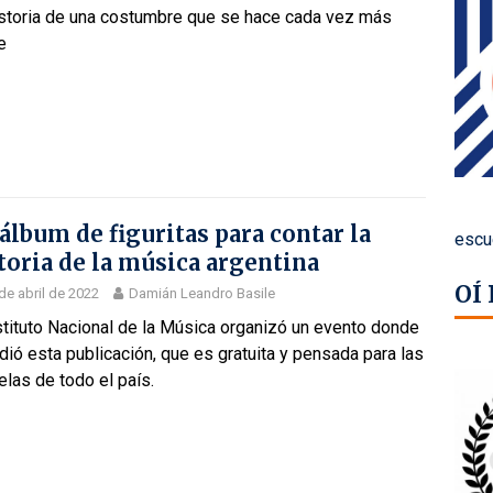
istoria de una costumbre que se hace cada vez más
e
álbum de figuritas para contar la
escu
toria de la música argentina
OÍ
de abril de 2022
Damián Leandro Basile
stituto Nacional de la Música organizó un evento donde
dió esta publicación, que es gratuita y pensada para las
las de todo el país.