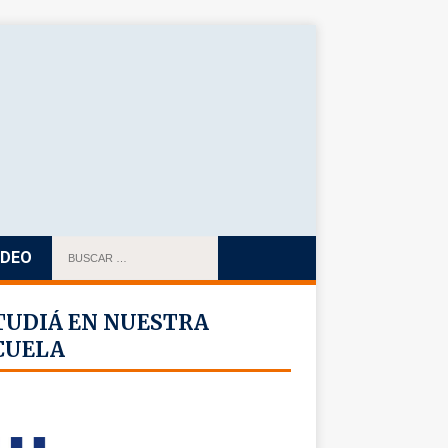
IDEO
TUDIÁ EN NUESTRA
CUELA