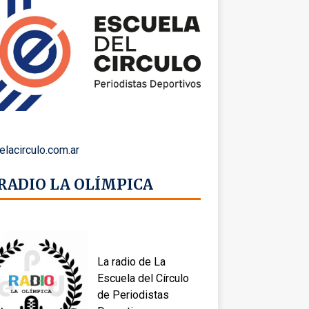
elacirculo.com.ar
 RADIO LA OLÍMPICA
La radio de La
Escuela del Círculo
de Periodistas