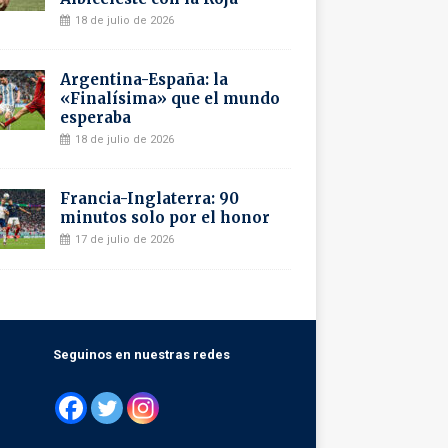
18 de julio de 2026
Argentina-España: la
«Finalísima» que el mundo
esperaba
18 de julio de 2026
Francia-Inglaterra: 90
minutos solo por el honor
17 de julio de 2026
Seguinos en nuestras redes