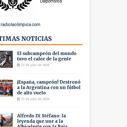
Deportivos
radiolaolimpica.com
TIMAS NOTICIAS
El subcampeón del mundo
tuvo el calor de la gente
21 de julio de 2026
¡España, campeón! Destronó
a la Argentina con un fútbol
de alto vuelo
21 de julio de 2026
Alfredo Di Stéfano: la
leyenda que une a la
Albiceleste con la Roja