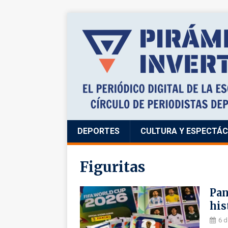
DEPORTES
CULTURA Y ESPECTÁ
Figuritas
Pan
his
6 d