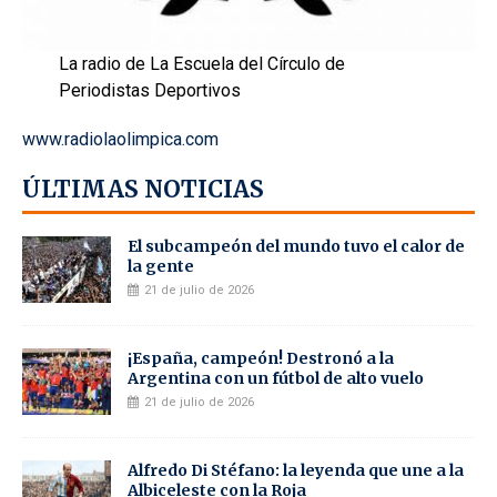
La radio de La Escuela del Círculo de
Periodistas Deportivos
www.radiolaolimpica.com
ÚLTIMAS NOTICIAS
El subcampeón del mundo tuvo el calor de
la gente
21 de julio de 2026
¡España, campeón! Destronó a la
Argentina con un fútbol de alto vuelo
21 de julio de 2026
Alfredo Di Stéfano: la leyenda que une a la
Albiceleste con la Roja