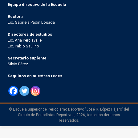
Equipo directivo de la Escuela
Rector
a
Lic. Gabriela Padín Losada
Directores de estudios
Lic. Ana Perciavalle
Lic. Pablo Saulino
Secretario suplente
Silvio Pérez
Seguinos en nuestras redes
© Escuela Superior de Periodismo Deportivo "José R. López Pájaro" del
Círculo de Periodistas Deportivos, 2026, todos los derechos
reservados.