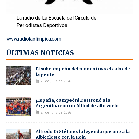
La radio de La Escuela del Círculo de
Periodistas Deportivos
www.radiolaolimpica.com
ÚLTIMAS NOTICIAS
El subcampeón del mundo tuvo el calor de
la gente
21 de julio de 2026
¡España, campeón! Destronó a la
Argentina con un fútbol de alto vuelo
21 de julio de 2026
Alfredo Di Stéfano: la leyenda que une a la
Albiceleste con la Roja