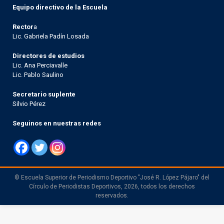
Equipo directivo de la Escuela
Rector
a
Lic. Gabriela Padín Losada
Directores de estudios
Lic. Ana Perciavalle
Lic. Pablo Saulino
Secretario suplente
Silvio Pérez
Seguinos en nuestras redes
© Escuela Superior de Periodismo Deportivo "José R. López Pájaro" del
Círculo de Periodistas Deportivos, 2026, todos los derechos
reservados.