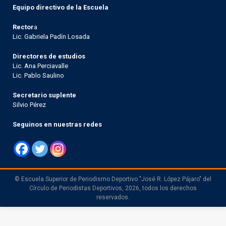
Equipo directivo de la Escuela
Rector
a
Lic. Gabriela Padín Losada
Directores de estudios
Lic. Ana Perciavalle
Lic. Pablo Saulino
Secretario suplente
Silvio Pérez
Seguinos en nuestras redes
© Escuela Superior de Periodismo Deportivo "José R. López Pájaro" del
Círculo de Periodistas Deportivos, 2026, todos los derechos
reservados.