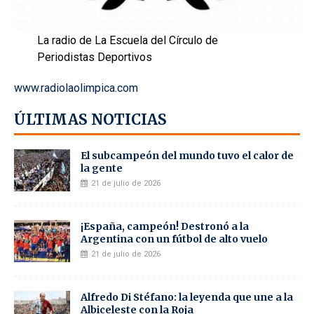
La radio de La Escuela del Círculo de
Periodistas Deportivos
www.radiolaolimpica.com
ÚLTIMAS NOTICIAS
El subcampeón del mundo tuvo el calor de
la gente
21 de julio de 2026
¡España, campeón! Destronó a la
Argentina con un fútbol de alto vuelo
21 de julio de 2026
Alfredo Di Stéfano: la leyenda que une a la
Albiceleste con la Roja