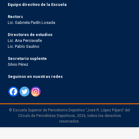
Equipo directivo de la Escuela
Rector
a
Lic. Gabriela Padín Losada
Directores de estudios
Lic. Ana Perciavalle
Lic. Pablo Saulino
Secretario suplente
Silvio Pérez
Seguinos en nuestras redes
© Escuela Superior de Periodismo Deportivo "José R. López Pájaro" del
Círculo de Periodistas Deportivos, 2026, todos los derechos
reservados.