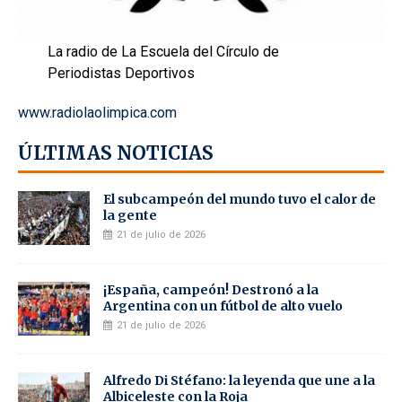
La radio de La Escuela del Círculo de
Periodistas Deportivos
www.radiolaolimpica.com
ÚLTIMAS NOTICIAS
El subcampeón del mundo tuvo el calor de
la gente
21 de julio de 2026
¡España, campeón! Destronó a la
Argentina con un fútbol de alto vuelo
21 de julio de 2026
Alfredo Di Stéfano: la leyenda que une a la
Albiceleste con la Roja