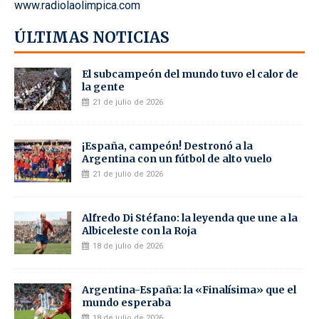
www.radiolaolimpica.com
ÚLTIMAS NOTICIAS
El subcampeón del mundo tuvo el calor de
la gente
21 de julio de 2026
¡España, campeón! Destronó a la
Argentina con un fútbol de alto vuelo
21 de julio de 2026
Alfredo Di Stéfano: la leyenda que une a la
Albiceleste con la Roja
18 de julio de 2026
Argentina-España: la «Finalísima» que el
mundo esperaba
18 de julio de 2026