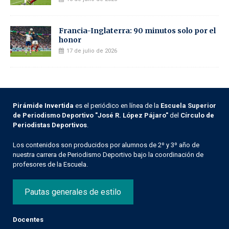
Francia-Inglaterra: 90 minutos solo por el
honor
17 de julio de 2026
Pirámide Invertida
es el periódico en línea de la
Escuela Superior
de Periodismo Deportivo "José R. López Pájaro"
del
Círculo de
Periodistas Deportivos
.
Los contenidos son producidos por alumnos de 2º y 3º año de
nuestra carrera de Periodismo Deportivo bajo la coordinación de
profesores de la Escuela.
Pautas generales de estilo
Docentes