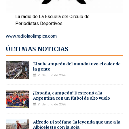
La radio de La Escuela del Círculo de
Periodistas Deportivos
www.radiolaolimpica.com
ÚLTIMAS NOTICIAS
El subcampeón del mundo tuvo el calor de
la gente
21 de julio de 2026
¡España, campeón! Destronó a la
Argentina con un fútbol de alto vuelo
21 de julio de 2026
Alfredo Di Stéfano: la leyenda que une a la
Albiceleste con la Roja