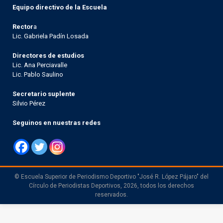
Equipo directivo de la Escuela
Rector
a
Lic. Gabriela Padín Losada
Directores de estudios
Lic. Ana Perciavalle
Lic. Pablo Saulino
Secretario suplente
Silvio Pérez
Seguinos en nuestras redes
© Escuela Superior de Periodismo Deportivo "José R. López Pájaro" del
Círculo de Periodistas Deportivos, 2026, todos los derechos
reservados.