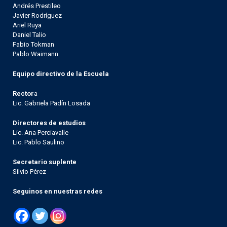
Andrés Prestileo
Javier Rodríguez
Ariel Ruya
Daniel Talio
Fabio Tokman
Pablo Waimann
Equipo directivo de la Escuela
Rector
a
Lic. Gabriela Padín Losada
Directores de estudios
Lic. Ana Perciavalle
Lic. Pablo Saulino
Secretario suplente
Silvio Pérez
Seguinos en nuestras redes