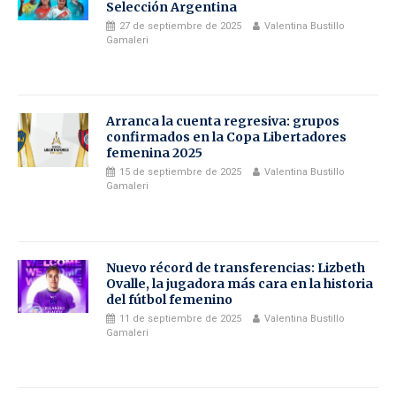
Selección Argentina
27 de septiembre de 2025
Valentina Bustillo
Gamaleri
Arranca la cuenta regresiva: grupos
confirmados en la Copa Libertadores
femenina 2025
15 de septiembre de 2025
Valentina Bustillo
Gamaleri
Nuevo récord de transferencias: Lizbeth
Ovalle, la jugadora más cara en la historia
del fútbol femenino
11 de septiembre de 2025
Valentina Bustillo
Gamaleri