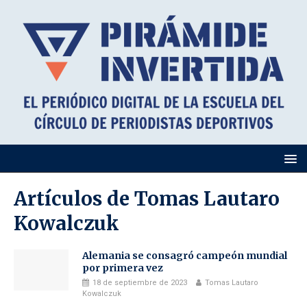
Artículos de
Tomas Lautaro
Kowalczuk
Alemania se consagró campeón mundial
por primera vez
18 de septiembre de 2023
Tomas Lautaro
Kowalczuk