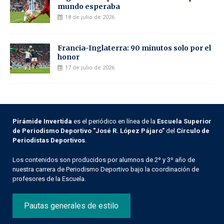
mundo esperaba
18 de julio de 2026
Francia-Inglaterra: 90 minutos solo por el
honor
17 de julio de 2026
Pirámide Invertida
es el periódico en línea de la
Escuela Superior
de Periodismo Deportivo "José R. López Pájaro"
del
Círculo de
Periodistas Deportivos
.
Los contenidos son producidos por alumnos de 2º y 3º año de
nuestra carrera de Periodismo Deportivo bajo la coordinación de
profesores de la Escuela.
Pautas generales de estilo