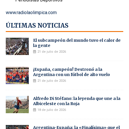
www.radiolaolimpica.com
ÚLTIMAS NOTICIAS
El subcampeón del mundo tuvo el calor de
la gente
21 de julio de 2026
¡España, campeón! Destronó a la
Argentina con un fútbol de alto vuelo
21 de julio de 2026
Alfredo Di Stéfano: la leyenda que une a la
Albiceleste con la Roja
18 de julio de 2026
Argentina-España: la «Finalísima» que el