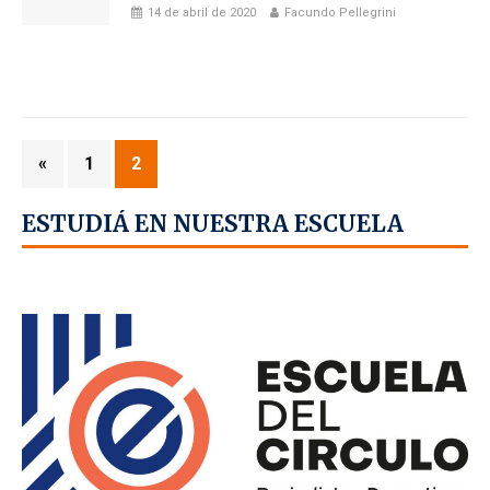
14 de abril de 2020
Facundo Pellegrini
«
1
2
ESTUDIÁ EN NUESTRA ESCUELA