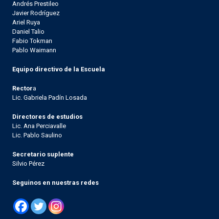
Andrés Prestileo
Javier Rodríguez
Ariel Ruya
Daniel Talio
Fabio Tokman
Pablo Waimann
Equipo directivo de la Escuela
Rector
a
Lic. Gabriela Padín Losada
Directores de estudios
Lic. Ana Perciavalle
Lic. Pablo Saulino
Secretario suplente
Silvio Pérez
Seguinos en nuestras redes