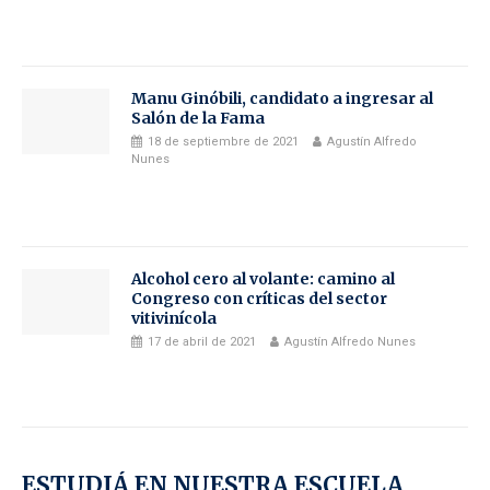
Manu Ginóbili, candidato a ingresar al
Salón de la Fama
18 de septiembre de 2021
Agustín Alfredo
Nunes
Alcohol cero al volante: camino al
Congreso con críticas del sector
vitivinícola
17 de abril de 2021
Agustín Alfredo Nunes
ESTUDIÁ EN NUESTRA ESCUELA