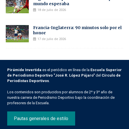
mundo esperaba
18 de julio de 2026
Francia-Inglaterra: 90 minutos solo por el
honor
17 de julio de 2026
Pirámide Invertida
es el periódico en línea de la
Escuela Superior
de Periodismo Deportivo "José R. López Pájaro"
del
Círculo de
Periodistas Deportivos
.
Los contenidos son producidos por alumnos de 2º y 3º año de
nuestra carrera de Periodismo Deportivo bajo la coordinación de
profesores de la Escuela.
Pautas generales de estilo