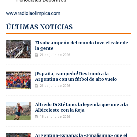
www.radiolaolimpica.com
ÚLTIMAS NOTICIAS
El subcampeón del mundo tuvo el calor de
la gente
21 de julio de 2026
¡España, campeón! Destronó a la
Argentina con un fútbol de alto vuelo
21 de julio de 2026
Alfredo Di Stéfano: la leyenda que une a la
Albiceleste con la Roja
18 de julio de 2026
Argentina-España: la «Finalísima» que el