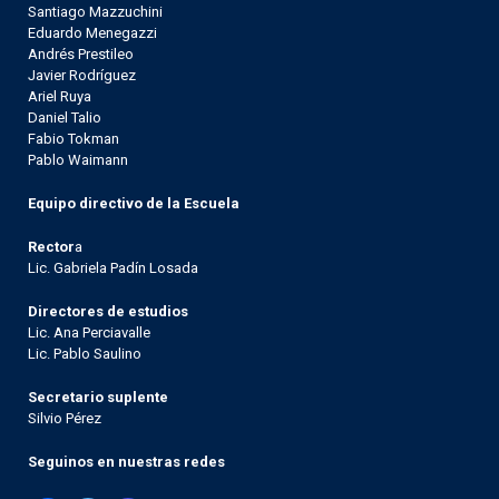
Santiago Mazzuchini
Eduardo Menegazzi
Andrés Prestileo
Javier Rodríguez
Ariel Ruya
Daniel Talio
Fabio Tokman
Pablo Waimann
Equipo directivo de la Escuela
Rector
a
Lic. Gabriela Padín Losada
Directores de estudios
Lic. Ana Perciavalle
Lic. Pablo Saulino
Secretario suplente
Silvio Pérez
Seguinos en nuestras redes