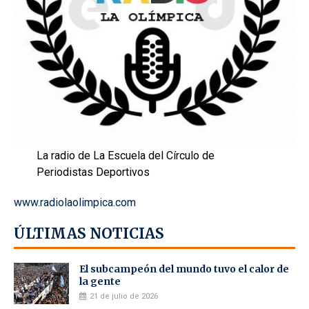
La radio de La Escuela del Círculo de
Periodistas Deportivos
www.radiolaolimpica.com
ÚLTIMAS NOTICIAS
El subcampeón del mundo tuvo el calor de
la gente
21 de julio de 2026