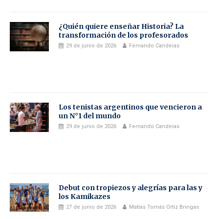
¿Quién quiere enseñar Historia? La
transformación de los profesorados
29 de junio de 2026
Fernando Candeias
Los tenistas argentinos que vencieron a
un N°1 del mundo
29 de junio de 2026
Fernando Candeias
Debut con tropiezos y alegrías para las y
los Kamikazes
27 de junio de 2026
Matías Tomás Ortiz Bringas