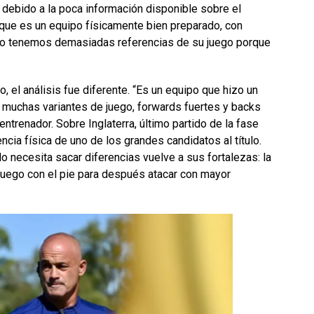
e debido a la poca información disponible sobre el
ue es un equipo físicamente bien preparado, con
no tenemos demasiadas referencias de su juego porque
o, el análisis fue diferente. “Es un equipo que hizo un
 muchas variantes de juego, forwards fuertes y backs
ntrenador. Sobre Inglaterra, último partido de la fase
ncia física de uno de los grandes candidatos al título.
o necesita sacar diferencias vuelve a sus fortalezas: la
l juego con el pie para después atacar con mayor