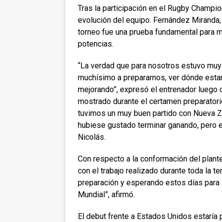
Tras la participación en el Rugby Champi
evolución del equipo. Fernández Miranda, 
torneo fue una prueba fundamental para med
potencias.
“La verdad que para nosotros estuvo muy
muchísimo a prepararnos, ver dónde est
mejorando”, expresó el entrenador luego 
mostrado durante el certamen preparatori
tuvimos un muy buen partido con Nueva Z
hubiese gustado terminar ganando, pero e
Nicolás.
Con respecto a la conformación del plant
con el trabajo realizado durante toda la t
preparación y esperando estos días para s
Mundial”, afirmó.
El debut frente a Estados Unidos estaría