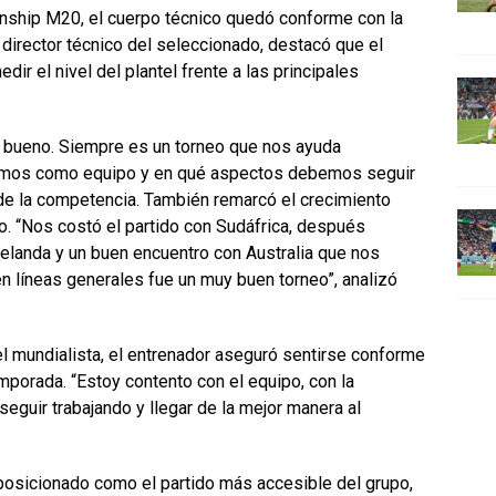
onship M20, el cuerpo técnico quedó conforme con la
director técnico del seleccionado, destacó que el
ir el nivel del plantel frente a las principales
 bueno. Siempre es un torneo que nos ayuda
amos como equipo y en qué aspectos debemos seguir
de la competencia. También remarcó el crecimiento
o. “Nos costó el partido con Sudáfrica, después
elanda y un buen encuentro con Australia que nos
n líneas generales fue un muy buen torneo”, analizó
el mundialista, el entrenador aseguró sentirse conforme
emporada. “Estoy contento con el equipo, con la
eguir trabajando y llegar de la mejor manera al
 posicionado como el partido más accesible del grupo,