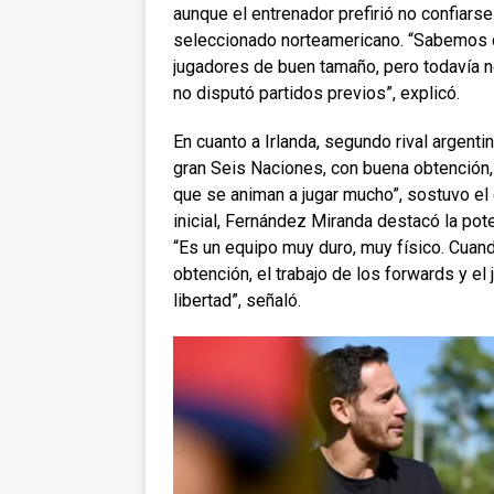
aunque el entrenador prefirió no confiars
seleccionado norteamericano. “Sabemos q
jugadores de buen tamaño, pero todavía 
no disputó partidos previos”, explicó.
En cuanto a Irlanda, segundo rival argentin
gran Seis Naciones, con buena obtención,
que se animan a jugar mucho”, sostuvo el e
inicial, Fernández Miranda destacó la pote
“Es un equipo muy duro, muy físico. Cuand
obtención, el trabajo de los forwards y e
libertad”, señaló.