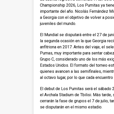
Championship 2026, Los Pumitas ya tienen
importante del año. Nicolás Fernández Mi
a Georgia con el objetivo de volver a posi
juveniles del mundo.
El Mundial se disputará entre el 27 de jun
la segunda ocasión en la que Georgia re
anfitriona en 2017. Antes del viaje, el se
Pumas, muy importante para sentar cabeza 
Grupo C, considerado uno de los más exi
Estados Unidos. El formato del torneo es
quienes avancen a las semifinales, mient
al octavo lugar, por lo que cada encuentro
El debut de Los Pumitas será el sábado 2
el Avchala Stadium de Tbilisi. Más tarde, se
cerrarán la fase de grupos el 7 de julio, 
se disputarán en el mismo estadio.