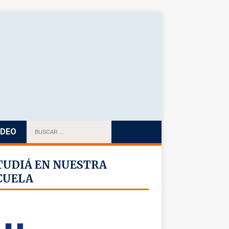
IDEO
TUDIÁ EN NUESTRA
CUELA