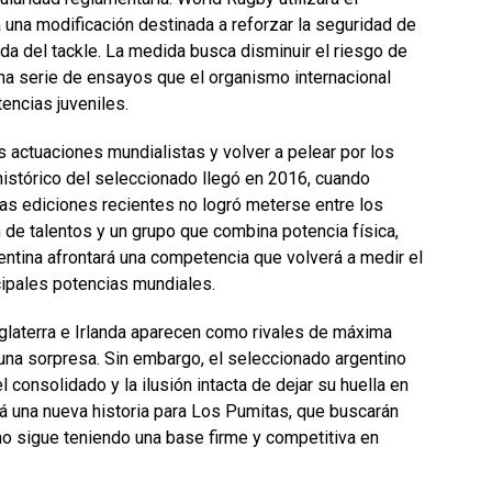
na modificación destinada a reforzar la seguridad de
ida del tackle. La medida busca disminuir el riesgo de
na serie de ensayos que el organismo internacional
encias juveniles.
 actuaciones mundialistas y volver a pelear por los
 histórico del seleccionado llegó en 2016, cuando
las ediciones recientes no logró meterse entre los
 de talentos y un grupo que combina potencia física,
gentina afrontará una competencia que volverá a medir el
ncipales potencias mundiales.
Inglaterra e Irlanda aparecen como rivales de máxima
 una sorpresa. Sin embargo, el seleccionado argentino
l consolidado y la ilusión intacta de dejar su huella en
rá una nueva historia para Los Pumitas, que buscarán
no sigue teniendo una base firme y competitiva en