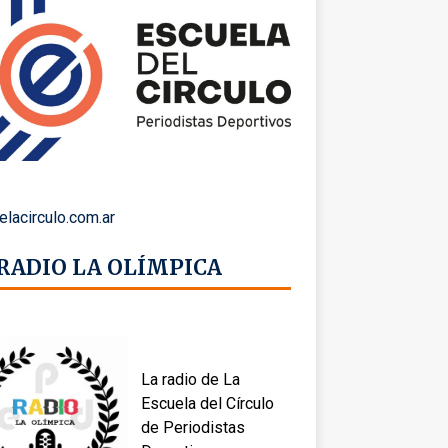
elacirculo.com.ar
 RADIO LA OLÍMPICA
La radio de La
Escuela del Círculo
de Periodistas