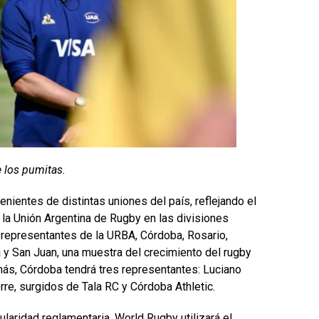
e los pumitas.
venientes de distintas uniones del país, reflejando el
 la Unión Argentina de Rugby en las divisiones
 representantes de la URBA, Córdoba, Rosario,
a y San Juan, una muestra del crecimiento del rugby
ás, Córdoba tendrá tres representantes: Luciano
rre, surgidos de Tala RC y Córdoba Athletic.
ularidad reglamentaria. World Rugby utilizará el