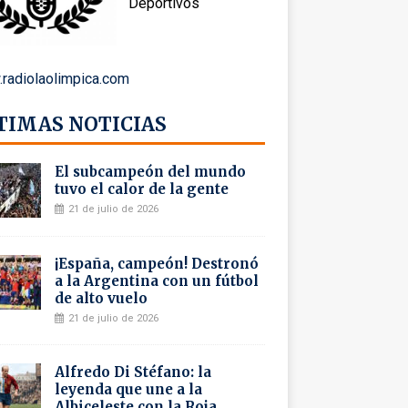
Deportivos
radiolaolimpica.com
TIMAS NOTICIAS
El subcampeón del mundo
tuvo el calor de la gente
21 de julio de 2026
¡España, campeón! Destronó
a la Argentina con un fútbol
de alto vuelo
21 de julio de 2026
Alfredo Di Stéfano: la
leyenda que une a la
Albiceleste con la Roja