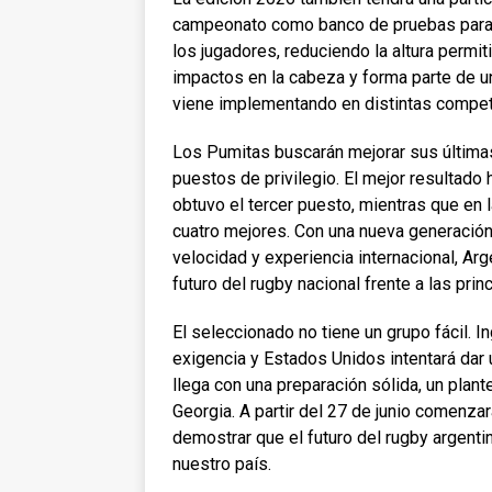
campeonato como banco de pruebas para u
los jugadores, reduciendo la altura permit
impactos en la cabeza y forma parte de u
viene implementando en distintas compet
Los Pumitas buscarán mejorar sus últimas
puestos de privilegio. El mejor resultado
obtuvo el tercer puesto, mientras que en 
cuatro mejores. Con una nueva generación
velocidad y experiencia internacional, Ar
futuro del rugby nacional frente a las pri
El seleccionado no tiene un grupo fácil. 
exigencia y Estados Unidos intentará dar
llega con una preparación sólida, un plante
Georgia. A partir del 27 de junio comenza
demostrar que el futuro del rugby argenti
nuestro país.