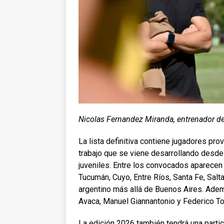
Nicolas Fernandez Miranda, entrenador d
La lista definitiva contiene jugadores pro
trabajo que se viene desarrollando desde
juveniles. Entre los convocados aparecen
Tucumán, Cuyo, Entre Ríos, Santa Fe, Salt
argentino más allá de Buenos Aires. Adem
Avaca, Manuel Giannantonio y Federico To
La edición 2026 también tendrá una partic