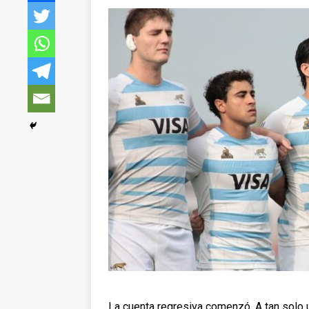
La cuenta regresiva comenzó. A tan solo 