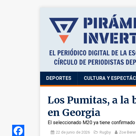
DEPORTES
CULTURA Y ESPECTÁ
Los Pumitas, a la 
en Georgia
El seleccionado M20 ya tiene confirmado 
22 de junio de 2026
Rugby
Zoe Bere