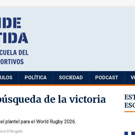
CULOS
POLÍTICA
SOCIEDAD
PODCAST
V
búsqueda de la victoria
ES
ES
el plantel para el World Rugby 2026.
nice D'Angelo