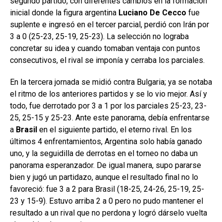
segundo partido, con diferentes cambios en la formación
inicial donde la figura argentina
Luciano De Cecco
fue
suplente e ingresó en el tercer parcial, perdió con Irán por
3 a 0 (25-23, 25-19, 25-23). La selección no lograba
concretar su idea y cuando tomaban ventaja con puntos
consecutivos, el rival se imponía y cerraba los parciales.
En la tercera jornada se midió contra Bulgaria; ya se notaba
el ritmo de los anteriores partidos y se lo vio mejor. Así y
todo, fue derrotado por 3 a 1 por los parciales 25-23, 23-
25, 25-15 y 25-23. Ante este panorama, debía enfrentarse
a
Brasil
en el siguiente partido, el eterno rival. En los
últimos 4 enfrentamientos, Argentina solo había ganado
uno, y la seguidilla de derrotas en el torneo no daba un
panorama esperanzador. De igual manera, supo pararse
bien y jugó un partidazo, aunque el resultado final no lo
favoreció: fue 3 a 2 para Brasil (18-25, 24-26, 25-19, 25-
23 y 15-9). Estuvo arriba 2 a 0 pero no pudo mantener el
resultado a un rival que no perdona y logró dárselo vuelta