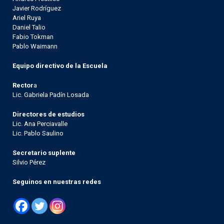
Javier Rodríguez
Ariel Ruya
Daniel Talio
Fabio Tokman
Pablo Waimann
Equipo directivo de la Escuela
Rector
a
Lic. Gabriela Padín Losada
Directores de estudios
Lic. Ana Perciavalle
Lic. Pablo Saulino
Secretario suplente
Silvio Pérez
Seguinos en nuestras redes