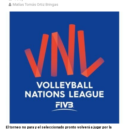
Matías Tomás Ortiz Bringas
El torneo no para y el seleccionado pronto volverá a jugar por la