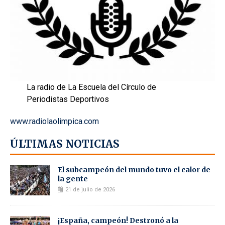
La radio de La Escuela del Círculo de
Periodistas Deportivos
www.radiolaolimpica.com
ÚLTIMAS NOTICIAS
El subcampeón del mundo tuvo el calor de
la gente
21 de julio de 2026
¡España, campeón! Destronó a la