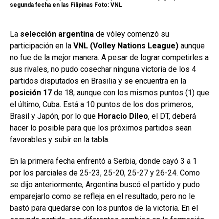
segunda fecha en las Filipinas Foto: VNL
La
selección argentina
de vóley comenzó su
participación en la
VNL (Volley Nations League)
aunque
no fue de la mejor manera. A pesar de lograr competirles a
sus rivales, no pudo cosechar ninguna victoria de los 4
partidos disputados en Brasilia y se encuentra en la
posición 17
de 18, aunque con los mismos puntos (1) que
el último, Cuba. Está a 10 puntos de los dos primeros,
Brasil y Japón, por lo que
Horacio Dileo
, el DT, deberá
hacer lo posible para que los próximos partidos sean
favorables y subir en la tabla.
En la primera fecha enfrentó a Serbia, donde cayó 3 a 1
por los parciales de 25-23, 25-20, 25-27 y 26-24. Como
se dijo anteriormente, Argentina buscó el partido y pudo
emparejarlo como se refleja en el resultado, pero no le
bastó para quedarse con los puntos de la victoria. En el