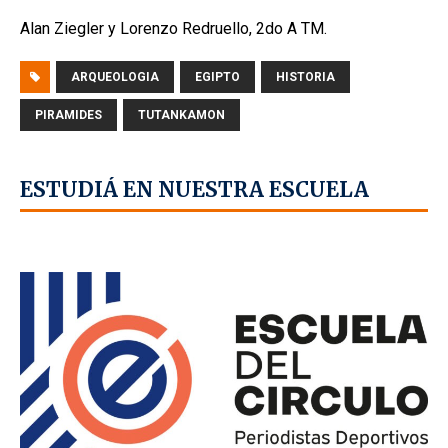
Alan Ziegler y Lorenzo Redruello, 2do A TM.
ARQUEOLOGIA
EGIPTO
HISTORIA
PIRAMIDES
TUTANKAMON
ESTUDIÁ EN NUESTRA ESCUELA