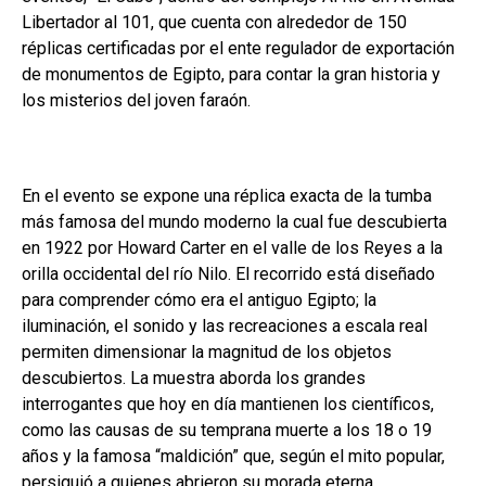
Libertador al 101, que cuenta con alrededor de 150
réplicas certificadas por el ente regulador de exportación
de monumentos de Egipto, para contar la gran historia y
los misterios del joven faraón.
En el evento se expone una réplica exacta de la tumba
más famosa del mundo moderno la cual fue descubierta
en 1922 por Howard Carter en el valle de los Reyes a la
orilla occidental del río Nilo.
El recorrido está diseñado
para comprender cómo era el antiguo Egipto; la
iluminación, el sonido y las recreaciones a escala real
permiten dimensionar la magnitud de los objetos
descubiertos.
La muestra aborda los grandes
interrogantes que hoy en día mantienen los científicos,
como las causas de su temprana muerte a los 18 o 19
años y la famosa “maldición” que, según el mito popular,
persiguió a quienes abrieron su morada eterna.