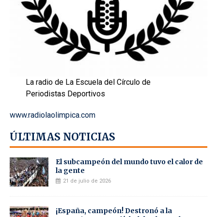
La radio de La Escuela del Círculo de
Periodistas Deportivos
www.radiolaolimpica.com
ÚLTIMAS NOTICIAS
El subcampeón del mundo tuvo el calor de
la gente
21 de julio de 2026
¡España, campeón! Destronó a la