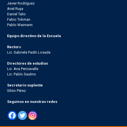
Javier Rodríguez
Ariel Ruya
Daniel Talio
Fabio Tokman
Pablo Waimann
Equipo directivo de la Escuela
Rector
a
Lic. Gabriela Padín Losada
Directores de estudios
Lic. Ana Perciavalle
Lic. Pablo Saulino
Secretario suplente
Silvio Pérez
Seguinos en nuestras redes