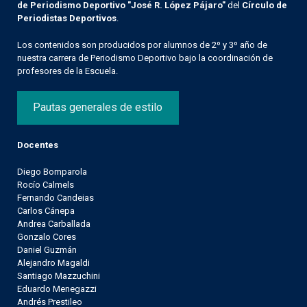
de Periodismo Deportivo "José R. López Pájaro"
del
Círculo de
Periodistas Deportivos
.
Los contenidos son producidos por alumnos de 2º y 3º año de
nuestra carrera de Periodismo Deportivo bajo la coordinación de
profesores de la Escuela.
Pautas generales de estilo
Docentes
Diego Bomparola
Rocío Calmels
Fernando Candeias
Carlos Cánepa
Andrea Carballada
Gonzalo Cores
Daniel Guzmán
Alejandro Magaldi
Santiago Mazzuchini
Eduardo Menegazzi
Andrés Prestileo