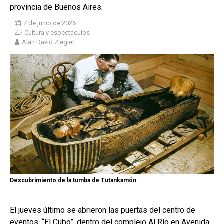
provincia de Buenos Aires.
7 de junio de 2026
Cultura y espectáculos
Alan David Ziegler
Descubrimiento de la tumba de Tutankamón.
El jueves último se abrieron las puertas del centro de
eventos, “El Cubo”, dentro del complejo Al Río en Avenida