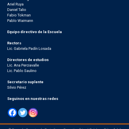
Ariel Ruya
Daniel Talio
Fabio Tokman
Pablo Waimann
Equipo directivo de la Escuela
Rector
a
Lic. Gabriela Padín Losada
Directores de estudios
Lic. Ana Perciavalle
Lic. Pablo Saulino
Secretario suplente
Silvio Pérez
Seguinos en nuestras redes