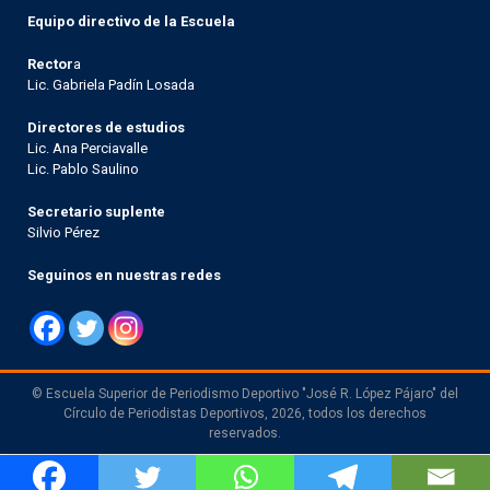
Equipo directivo de la Escuela
Rector
a
Lic. Gabriela Padín Losada
Directores de estudios
Lic. Ana Perciavalle
Lic. Pablo Saulino
Secretario suplente
Silvio Pérez
Seguinos en nuestras redes
© Escuela Superior de Periodismo Deportivo "José R. López Pájaro" del
Círculo de Periodistas Deportivos, 2026, todos los derechos
reservados.