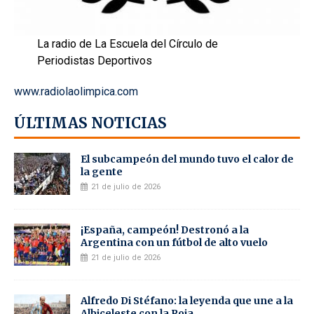
La radio de La Escuela del Círculo de
Periodistas Deportivos
www.radiolaolimpica.com
ÚLTIMAS NOTICIAS
El subcampeón del mundo tuvo el calor de
la gente
21 de julio de 2026
¡España, campeón! Destronó a la
Argentina con un fútbol de alto vuelo
21 de julio de 2026
Alfredo Di Stéfano: la leyenda que une a la
Albiceleste con la Roja