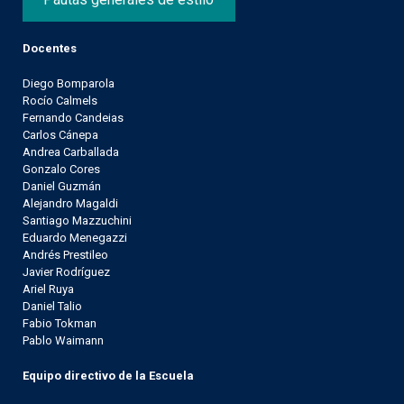
Docentes
Diego Bomparola
Rocío Calmels
Fernando Candeias
Carlos Cánepa
Andrea Carballada
Gonzalo Cores
Daniel Guzmán
Alejandro Magaldi
Santiago Mazzuchini
Eduardo Menegazzi
Andrés Prestileo
Javier Rodríguez
Ariel Ruya
Daniel Talio
Fabio Tokman
Pablo Waimann
Equipo directivo de la Escuela