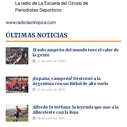
La radio de La Escuela del Círculo de
Periodistas Deportivos
www.radiolaolimpica.com
ÚLTIMAS NOTICIAS
El subcampeón del mundo tuvo el calor de
la gente
21 de julio de 2026
¡España, campeón! Destronó a la
Argentina con un fútbol de alto vuelo
21 de julio de 2026
Alfredo Di Stéfano: la leyenda que une a la
Albiceleste con la Roja
18 de julio de 2026