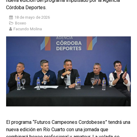
nueva edición del programa impulsado por la Agencia
Córdoba Deportes.
18 de mayo de 2026
Boxeo
Facundo Molina
El programa “Futuros Campeones Cordobeses” tendrá una
nueva edición en Río Cuarto con una jornada que
combinará boxeo profesional y amateur. La velada se