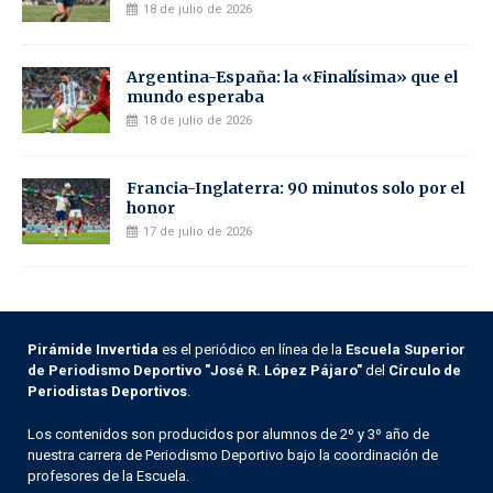
18 de julio de 2026
Argentina-España: la «Finalísima» que el
mundo esperaba
18 de julio de 2026
Francia-Inglaterra: 90 minutos solo por el
honor
17 de julio de 2026
Pirámide Invertida
es el periódico en línea de la
Escuela Superior
de Periodismo Deportivo "José R. López Pájaro"
del
Círculo de
Periodistas Deportivos
.
Los contenidos son producidos por alumnos de 2º y 3º año de
nuestra carrera de Periodismo Deportivo bajo la coordinación de
profesores de la Escuela.