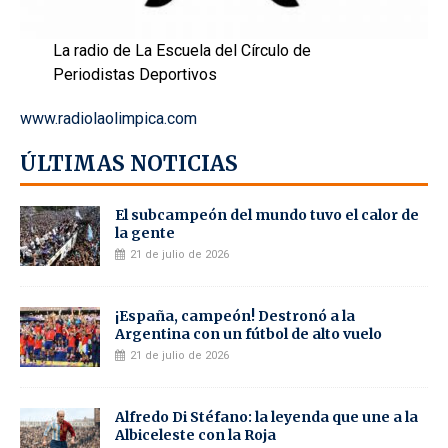
La radio de La Escuela del Círculo de
Periodistas Deportivos
www.radiolaolimpica.com
ÚLTIMAS NOTICIAS
El subcampeón del mundo tuvo el calor de
la gente
21 de julio de 2026
¡España, campeón! Destronó a la
Argentina con un fútbol de alto vuelo
21 de julio de 2026
Alfredo Di Stéfano: la leyenda que une a la
Albiceleste con la Roja