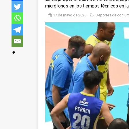
micrófonos en los tiempos técnicos en la f
17 de mayo de 2026
Deportes de conjun