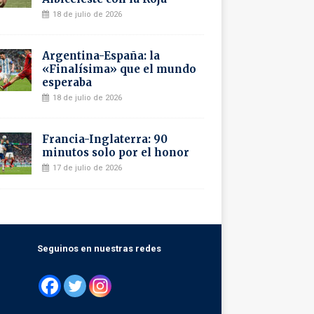
18 de julio de 2026
Argentina-España: la
«Finalísima» que el mundo
esperaba
18 de julio de 2026
Francia-Inglaterra: 90
minutos solo por el honor
17 de julio de 2026
Seguinos en nuestras redes