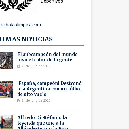
Deportivos
radiolaolimpica.com
TIMAS NOTICIAS
El subcampeón del mundo
tuvo el calor de la gente
21 de julio de 2026
¡España, campeón! Destronó
a la Argentina con un fútbol
de alto vuelo
21 de julio de 2026
Alfredo Di Stéfano: la
leyenda que une a la
Albiceleste con la Roja