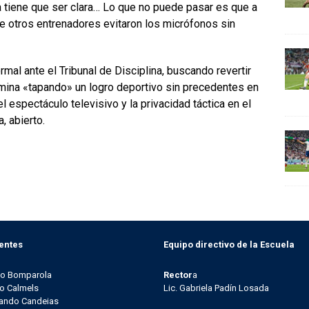
la tiene que ser clara… Lo que no puede pasar es que a
ue otros entrenadores evitaron los micrófonos sin
al ante el Tribunal de Disciplina, buscando revertir
rmina «tapando» un logro deportivo sin precedentes en
el espectáculo televisivo y la privacidad táctica en el
, abierto.
entes
Equipo directivo de la Escuela
go Bomparola
Rector
a
o Calmels
Lic. Gabriela Padín Losada
ando Candeias