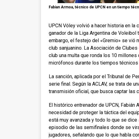
Fabian Armoa, técnico de UPCN en un tiempo técn
UPCN Vóley volvió a hacer historia en la
ganador de la Liga Argentina de Voleibol tr
embargo, el festejo del «Gremio» se vió 
club sanjuanino. La Asociación de Clubes
club una multa que ronda los 10 millones 
micrófonos durante los tiempos técnicos d
La sanción, aplicada por el Tribunal de Pe
serie final. Según la ACLAV, se trata de u
transmisión oficial, que busca captar las 
El histórico entrenador de UPCN, Fabián A
necesidad de proteger la táctica del equi
está muy avanzada y todo lo que se dice 
episodio de las semifinales donde se vir
jugadores, señalando que lo que habla co