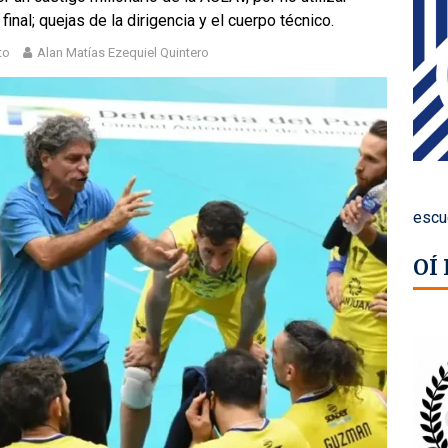
inal; quejas de la dirigencia y el cuerpo técnico.
to
Alan Matías Ezequiel Quintero
escu
OÍ