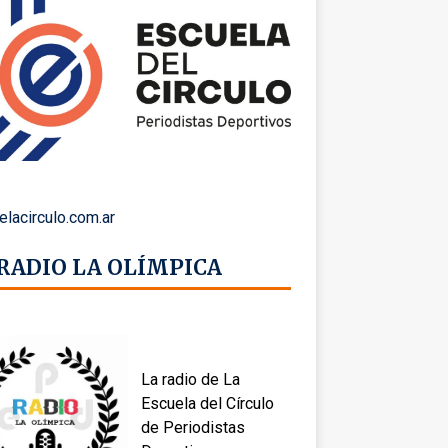
elacirculo.com.ar
 RADIO LA OLÍMPICA
La radio de La
Escuela del Círculo
de Periodistas