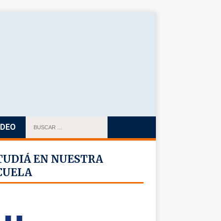
IDEO
TUDIÁ EN NUESTRA
CUELA