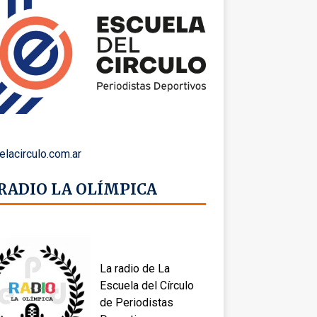
elacirculo.com.ar
 RADIO LA OLÍMPICA
La radio de La
Escuela del Círculo
de Periodistas