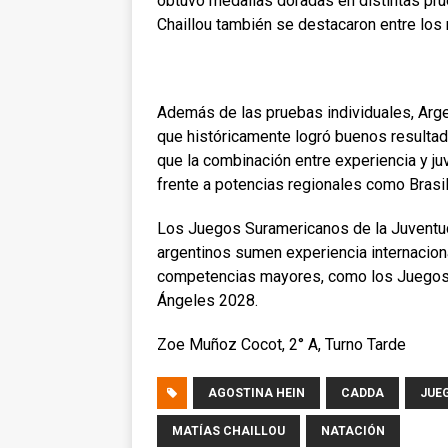
obtuvo medallas doradas en distintas prue
Chaillou también se destacaron entre lo
Además de las pruebas individuales, Argen
que históricamente logró buenos resultad
que la combinación entre experiencia y ju
frente a potencias regionales como Brasi
Los Juegos Suramericanos de la Juventud
argentinos sumen experiencia internacion
competencias mayores, como los Juegos 
Ángeles 2028.
Zoe Muñoz Cocot, 2° A, Turno Tarde
AGOSTINA HEIN
CADDA
JUE
MATÍAS CHAILLOU
NATACIÓN