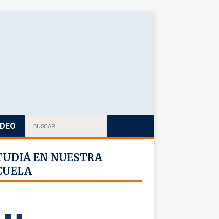
IDEO
TUDIÁ EN NUESTRA
CUELA