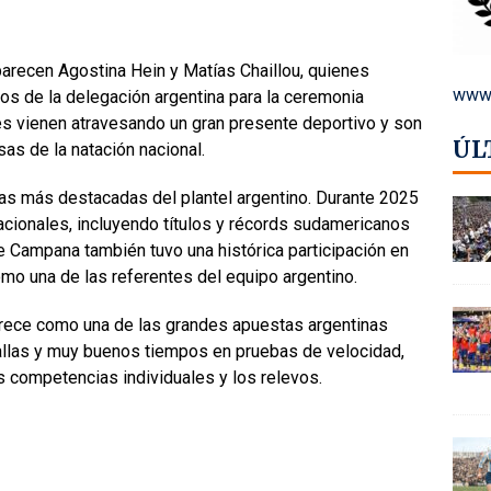
aparecen Agostina Hein y Matías Chaillou, quienes
www.
 de la delegación argentina para la ceremonia
s vienen atravesando un gran presente deportivo y son
ÚL
as de la natación nacional.
tas más destacadas del plantel argentino. Durante 2025
acionales, incluyendo títulos y récords sudamericanos
 Campana también tuvo una histórica participación en
omo una de las referentes del equipo argentino.
arece como una de las grandes apuestas argentinas
llas y muy buenos tiempos en pruebas de velocidad,
as competencias individuales y los relevos.