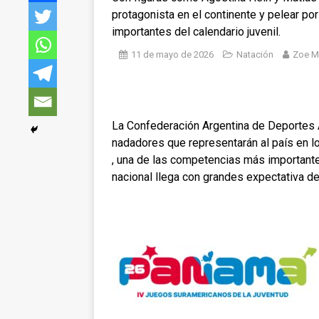
protagonista en el continente y pelear p
importantes del calendario juvenil.
11 de mayo de 2026
Natación
Zoe M
La Confederación Argentina de Deportes 
nadadores que representarán al país en
, una de las competencias más importantes
nacional llega con grandes
expectativa de 