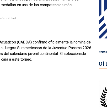
or medallas en una de las competencias más
uñoz Kokot
Acuáticos (CADDA) confirmó oficialmente la nómina de
 los Juegos Suramericanos de la Juventud Panamá 2026
escu
 del calendario juvenil continental. El seleccionado
cara a este torneo.
OÍ