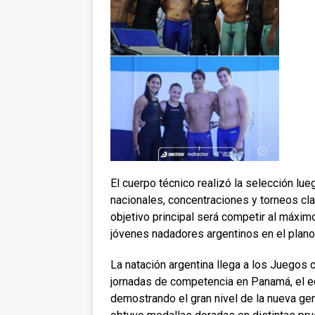
El cuerpo técnico realizó la selección l
nacionales, concentraciones y torneos cl
objetivo principal será competir al máximo
jóvenes nadadores argentinos en el plano
La natación argentina llega a los Juegos
jornadas de competencia en Panamá, el eq
demostrando el gran nivel de la nueva ge