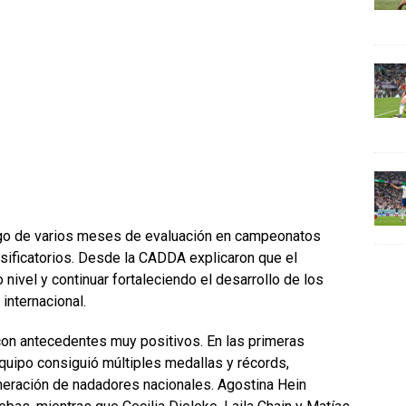
uego de varios meses de evaluación en campeonatos
asificatorios. Desde la CADDA explicaron que el
 nivel y continuar fortaleciendo el desarrollo de los
 internacional.
 con antecedentes muy positivos. En las primeras
uipo consiguió múltiples medallas y récords,
neración de nadadores nacionales. Agostina Hein