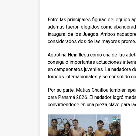
Entre las principales figuras del equipo 
además fueron elegidos como abanderados
inaugural de los Juegos. Ambos nadadore
considerados dos de las mayores promes
Agostina Hein llega como una de las atle
consiguió importantes actuaciones intern
en campeonatos juveniles. La nadadora de
torneos internacionales y se consolidó c
Por su parte, Matías Chaillou también ap
para Panamá 2026. El nadador logró meda
convirtiéndose en una pieza clave para l