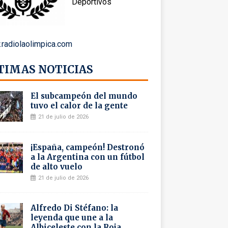
Deportivos
radiolaolimpica.com
TIMAS NOTICIAS
El subcampeón del mundo
tuvo el calor de la gente
21 de julio de 2026
¡España, campeón! Destronó
a la Argentina con un fútbol
de alto vuelo
21 de julio de 2026
Alfredo Di Stéfano: la
leyenda que une a la
Albiceleste con la Roja