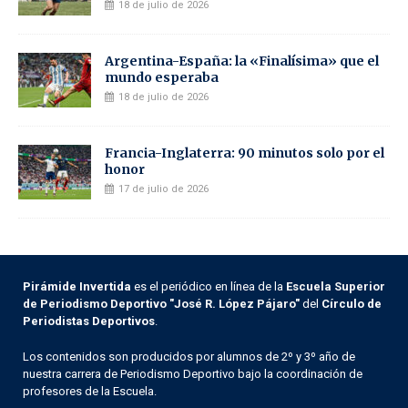
18 de julio de 2026
Argentina-España: la «Finalísima» que el
mundo esperaba
18 de julio de 2026
Francia-Inglaterra: 90 minutos solo por el
honor
17 de julio de 2026
Pirámide Invertida
es el periódico en línea de la
Escuela Superior
de Periodismo Deportivo "José R. López Pájaro"
del
Círculo de
Periodistas Deportivos
.
Los contenidos son producidos por alumnos de 2º y 3º año de
nuestra carrera de Periodismo Deportivo bajo la coordinación de
profesores de la Escuela.