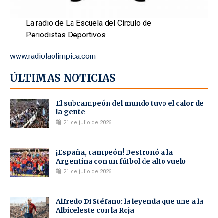
La radio de La Escuela del Círculo de
Periodistas Deportivos
www.radiolaolimpica.com
ÚLTIMAS NOTICIAS
El subcampeón del mundo tuvo el calor de
la gente
21 de julio de 2026
¡España, campeón! Destronó a la
Argentina con un fútbol de alto vuelo
21 de julio de 2026
Alfredo Di Stéfano: la leyenda que une a la
Albiceleste con la Roja