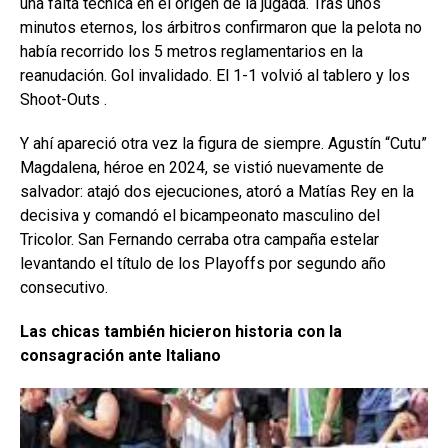
una falta técnica en el origen de la jugada. Tras unos
minutos eternos, los árbitros confirmaron que la pelota no
había recorrido los 5 metros reglamentarios en la
reanudación. Gol invalidado. El 1-1 volvió al tablero y los
Shoot-Outs .
Y ahí apareció otra vez la figura de siempre. Agustín “Cutu”
Magdalena, héroe en 2024, se vistió nuevamente de
salvador: atajó dos ejecuciones, atoró a Matías Rey en la
decisiva y comandó el bicampeonato masculino del
Tricolor. San Fernando cerraba otra campaña estelar
levantando el título de los Playoffs por segundo año
consecutivo.
Las chicas también hicieron historia con la
consagración ante Italiano