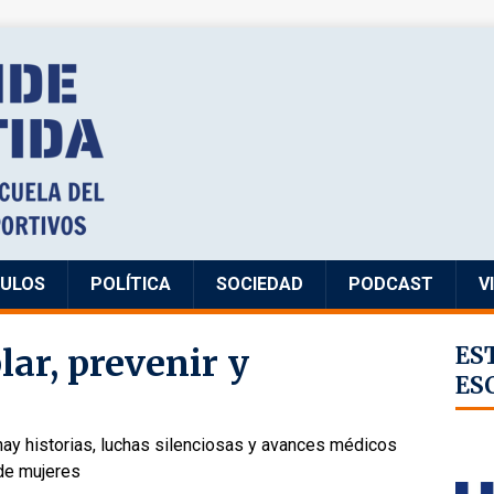
CULOS
POLÍTICA
SOCIEDAD
PODCAST
V
ar, prevenir y
ES
ES
hay historias, luchas silenciosas y avances médicos
de mujeres