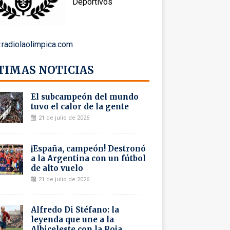
Deportivos
radiolaolimpica.com
TIMAS NOTICIAS
El subcampeón del mundo
tuvo el calor de la gente
21 de julio de 2026
¡España, campeón! Destronó
a la Argentina con un fútbol
de alto vuelo
21 de julio de 2026
Alfredo Di Stéfano: la
leyenda que une a la
Albiceleste con la Roja