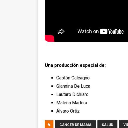
Una producción especial de:
Gastón Calcagno
Giannina De Luca
Lautaro Dichiaro
Malena Madera
Álvaro Ortiz
CANCER DE MAMA
SALUD
VI