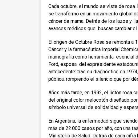
Cada octubre, el mundo se viste de rosa
se transformó en un movimiento global d
cáncer de mama. Detrás de los lazos y las
avances médicos que buscan cambiar el 
El origen de Octubre Rosa se remonta a 
Cáncer y la farmacéutica Imperial Chemic
mamografía como herramienta esencial de
Ford, esposa del expresidente estadouni
antecedente: tras su diagnóstico en 1974
pública, rompiendo el silencio que por 
Años más tarde, en 1992, el listón rosa 
del original color melocotón diseñado por
símbolo universal de solidaridad y esper
En Argentina, la enfermedad sigue siendo
más de 22.000 casos por año,
con una ta
Ministerio de Salud. Detrás de cada cifr