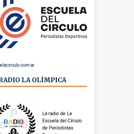
elacirculo.com.ar
 RADIO LA OLÍMPICA
La radio de La
Escuela del Círculo
de Periodistas