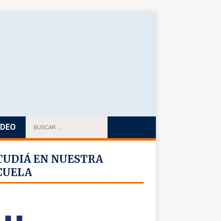
IDEO
TUDIÁ EN NUESTRA
CUELA