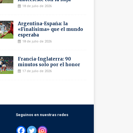
18 de julio de 2026
Argentina-España: la
«Finalísima» que el mundo
esperaba
18 de julio de 2026
Francia-Inglaterra: 90
minutos solo por el honor
17 de julio de 2026
Seguinos en nuestras redes