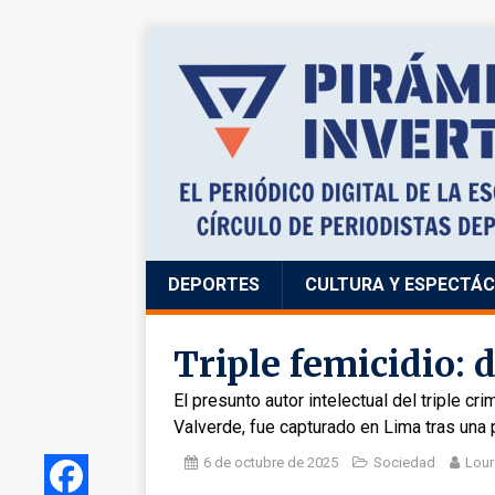
DEPORTES
CULTURA Y ESPECTÁ
Triple femicidio:
El presunto autor intelectual del triple c
Valverde, fue capturado en Lima tras una 
6 de octubre de 2025
Sociedad
Lour