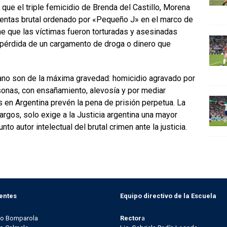
 que el triple femicidio de Brenda del Castillo, Morena
cuentas brutal ordenado por «Pequeño J» en el marco de
ene que las víctimas fueron torturadas y asesinadas
 pérdida de un cargamento de droga o dinero que
ano son de la máxima gravedad: homicidio agravado por
nas, con ensañamiento, alevosía y por mediar
s en Argentina prevén la pena de prisión perpetua. La
cargos, solo exige a la Justicia argentina una mayor
nto autor intelectual del brutal crimen ante la justicia.
entes
Equipo directivo de la Escuela
go Bomparola
Rector
a