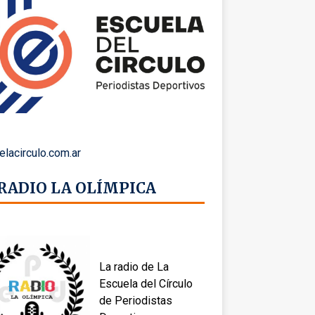
elacirculo.com.ar
 RADIO LA OLÍMPICA
La radio de La
Escuela del Círculo
de Periodistas