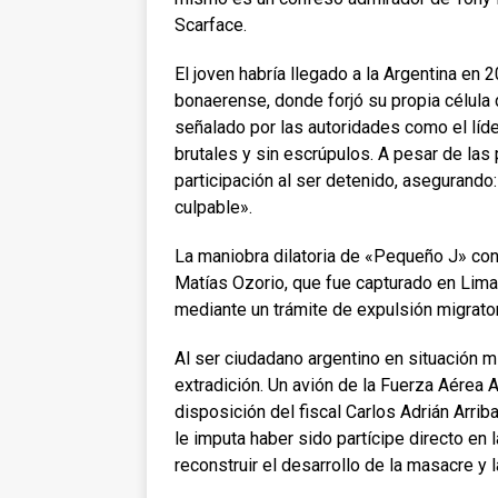
Scarface.
El joven habría llegado a la Argentina en 
bonaerense, donde forjó su propia célula d
señalado por las autoridades como el líd
brutales y sin escrúpulos. A pesar de las
participación al ser detenido, asegurando
culpable».
La maniobra dilatoria de «Pequeño J» cont
Matías Ozorio, que fue capturado en Lima
mediante un trámite de expulsión migrator
Al ser ciudadano argentino en situación mig
extradición. Un avión de la Fuerza Aérea A
disposición del fiscal Carlos Adrián Arrib
le imputa haber sido partícipe directo en 
reconstruir el desarrollo de la masacre y l