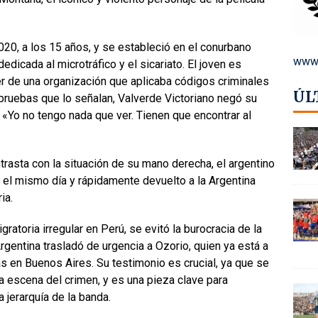
2020, a los 15 años, y se estableció en el conurbano
www.
edicada al microtráfico y el sicariato. El joven es
er de una organización que aplicaba códigos criminales
ÚL
 pruebas que lo señalan, Valverde Victoriano negó su
: «Yo no tengo nada que ver. Tienen que encontrar al
rasta con la situación de su mano derecha, el argentino
 el mismo día y rápidamente devuelto a la Argentina
ia.
ratoria irregular en Perú, se evitó la burocracia de la
rgentina trasladó de urgencia a Ozorio, quien ya está a
as en Buenos Aires. Su testimonio es crucial, ya que se
la escena del crimen, y es una pieza clave para
a jerarquía de la banda.