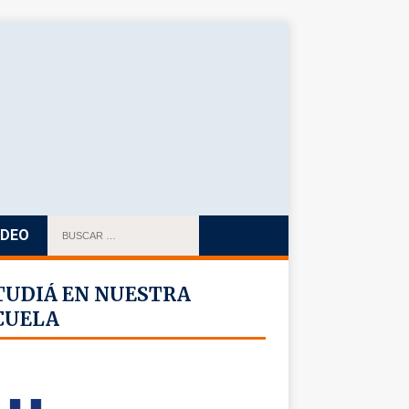
IDEO
TUDIÁ EN NUESTRA
CUELA