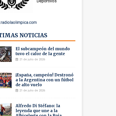
Deportivos
radiolaolimpica.com
TIMAS NOTICIAS
El subcampeón del mundo
tuvo el calor de la gente
21 de julio de 2026
¡España, campeón! Destronó
a la Argentina con un fútbol
de alto vuelo
21 de julio de 2026
Alfredo Di Stéfano: la
leyenda que une a la
Albiceleste con la Roja