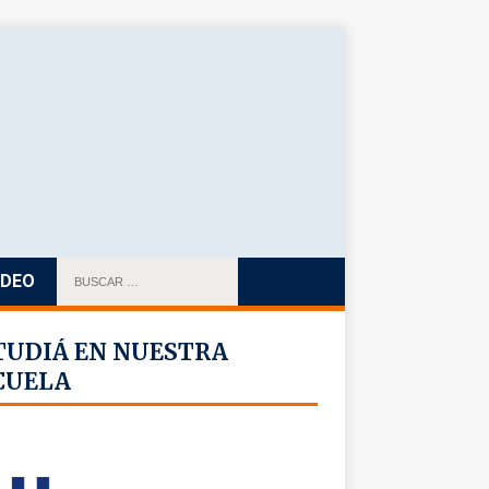
IDEO
TUDIÁ EN NUESTRA
CUELA