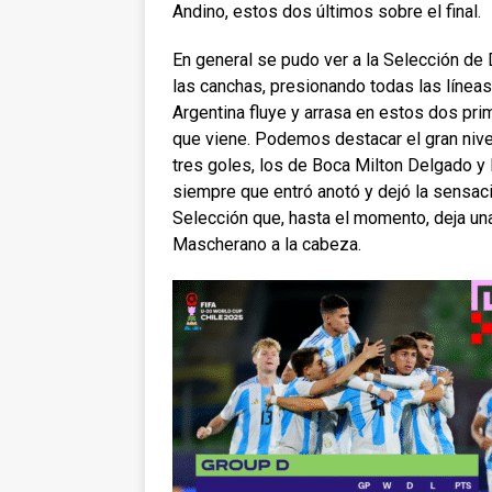
Andino, estos dos últimos sobre el final.
En general se pudo ver a la Selección de
las canchas, presionando todas las líneas
Argentina fluye y arrasa en estos dos pr
que viene. Podemos destacar el gran nive
t
res goles, los de Boca Milton Delgado y 
siempre que entró anotó y dejó la sensació
Selección que, hasta el momento, deja un
Mascherano a la cabeza.