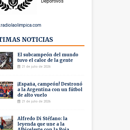
Deportivos
radiolaolimpica.com
TIMAS NOTICIAS
El subcampeón del mundo
tuvo el calor de la gente
21 de julio de 2026
¡España, campeón! Destronó
a la Argentina con un fútbol
de alto vuelo
21 de julio de 2026
Alfredo Di Stéfano: la
leyenda que une a la
Albiceleste con la Roja