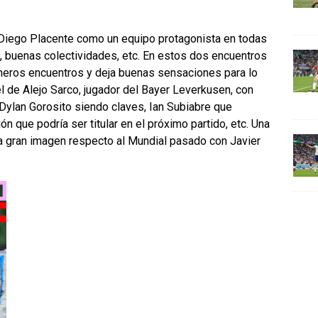
 Diego Placente como un equipo protagonista en todas
, buenas colectividades, etc. En estos dos encuentros
imeros encuentros y deja buenas sensaciones para lo
l de Alejo Sarco, jugador del Bayer Leverkusen, con
Dylan Gorosito siendo claves, Ian Subiabre que
n que podría ser titular en el próximo partido, etc. Una
a gran imagen respecto al Mundial pasado con Javier