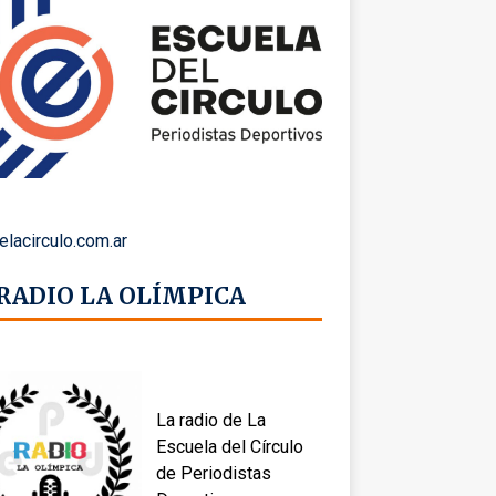
elacirculo.com.ar
 RADIO LA OLÍMPICA
La radio de La
Escuela del Círculo
de Periodistas