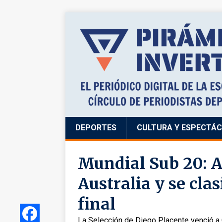
DEPORTES
CULTURA Y ESPECTÁ
Mundial Sub 20: A
Australia y se clas
final
La Selección de Diego Placente venció a 