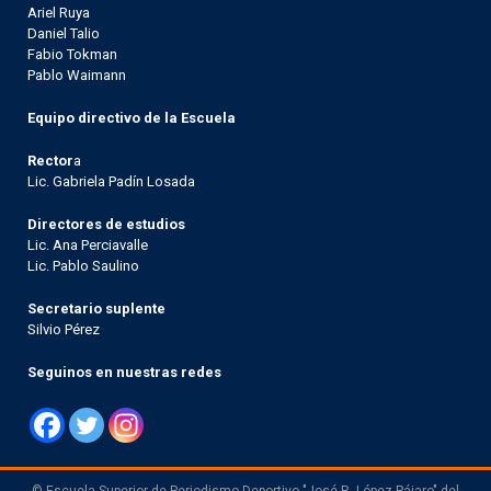
Ariel Ruya
Daniel Talio
Fabio Tokman
Pablo Waimann
Equipo directivo de la Escuela
Rector
a
Lic. Gabriela Padín Losada
Directores de estudios
Lic. Ana Perciavalle
Lic. Pablo Saulino
Secretario suplente
Silvio Pérez
Seguinos en nuestras redes