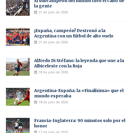
El subcampeón del mundo tuvo el calor de
la gente
21 de julio de 2026
¡España, campeón! Destronó a la
Argentina con un fútbol de alto vuelo
21 de julio de 2026
Alfredo Di Stéfano: la leyenda que une a la
Albiceleste con la Roja
18 de julio de 2026
Argentina-España: la «Finalísima» que el
mundo esperaba
18 de julio de 2026
Francia-Inglaterra: 90 minutos solo por el
honor
17 de julio de 2026