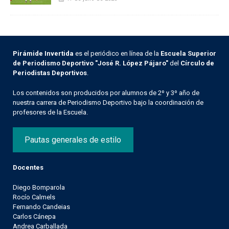
Pirámide Invertida
es el periódico en línea de la
Escuela Superior
de Periodismo Deportivo "José R. López Pájaro"
del
Círculo de
Periodistas Deportivos
.
Los contenidos son producidos por alumnos de 2º y 3º año de
nuestra carrera de Periodismo Deportivo bajo la coordinación de
profesores de la Escuela.
Pautas generales de estilo
Docentes
Diego Bomparola
Rocío Calmels
Fernando Candeias
Carlos Cánepa
Andrea Carballada