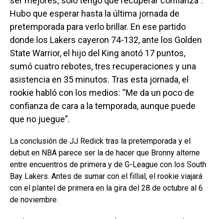
ser mejores; sólo tengo que recuperar confianza”.
Hubo que esperar hasta la última jornada de
pretemporada para verlo brillar. En ese partido
donde los Lakers cayeron 74-132, ante los Golden
State Warrior, el hijo del King anotó 17 puntos,
sumó cuatro rebotes, tres recuperaciones y una
asistencia en 35 minutos. Tras esta jornada, el
rookie habló con los medios: “Me da un poco de
confianza de cara a la temporada, aunque puede
que no juegue”.
La conclusión de JJ Redick tras la pretemporada y el
debut en NBA parece ser la de hacer que Bronny alterne
entre encuentros de primera y de G-League con los South
Bay Lakers. Antes de sumar con el fillial, el rookie viajará
con el plantel de primera en la gira del 28 de octubre al 6
de noviembre.