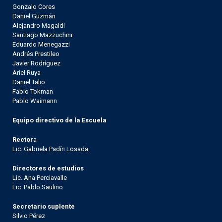
Gonzalo Cores
Daniel Guzmán
Alejandro Magaldi
Santiago Mazzuchini
Eduardo Menegazzi
Andrés Prestileo
Javier Rodríguez
Ariel Ruya
Daniel Talio
Fabio Tokman
Pablo Waimann
Equipo directivo de la Escuela
Rector
a
Lic. Gabriela Padín Losada
Directores de estudios
Lic. Ana Perciavalle
Lic. Pablo Saulino
Secretario suplente
Silvio Pérez