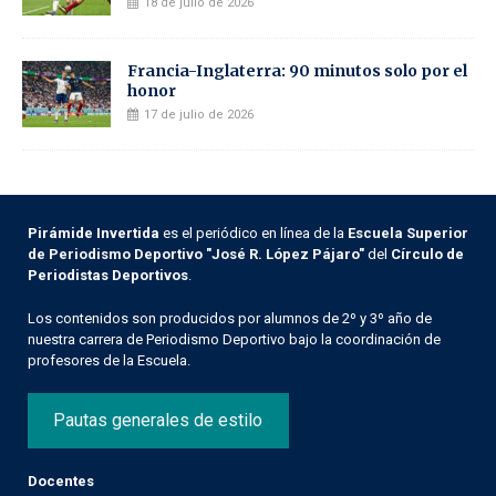
18 de julio de 2026
Francia-Inglaterra: 90 minutos solo por el
honor
17 de julio de 2026
Pirámide Invertida
es el periódico en línea de la
Escuela Superior
de Periodismo Deportivo "José R. López Pájaro"
del
Círculo de
Periodistas Deportivos
.
Los contenidos son producidos por alumnos de 2º y 3º año de
nuestra carrera de Periodismo Deportivo bajo la coordinación de
profesores de la Escuela.
Pautas generales de estilo
Docentes