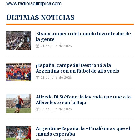
www.radiolaolimpica.com
ÚLTIMAS NOTICIAS
El subcampeón del mundo tuvo el calor de
la gente
21 de julio de 2026
¡España, campeón! Destronó a la
Argentina con un fútbol de alto vuelo
21 de julio de 2026
Alfredo Di Stéfano: la leyenda que une a la
Albiceleste con la Roja
18 de julio de 2026
Argentina-España: la «Finalísima» que el
mundo esperaba