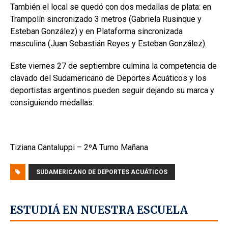
También el local se quedó con dos medallas de plata: en
Trampolín sincronizado 3 metros (Gabriela Rusinque y
Esteban González) y en Plataforma sincronizada
masculina (Juan Sebastián Reyes y Esteban González).
Este viernes 27 de septiembre culmina la competencia de
clavado del Sudamericano de Deportes Acuáticos y los
deportistas argentinos pueden seguir dejando su marca y
consiguiendo medallas.
Tiziana Cantaluppi – 2ºA Turno Mañana
SUDAMERICANO DE DEPORTES ACUÁTICOS
ESTUDIÁ EN NUESTRA ESCUELA