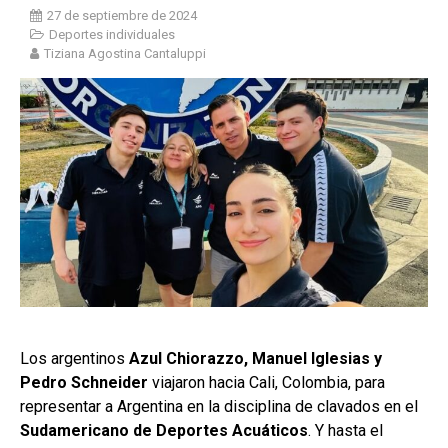
27 de septiembre de 2024
Deportes individuales
Tiziana Agostina Cantaluppi
Los argentinos
Azul Chiorazzo, Manuel Iglesias y
Pedro Schneider
viajaron hacia Cali, Colombia, para
representar a Argentina en la disciplina de clavados en el
Sudamericano de Deportes Acuáticos
. Y hasta el