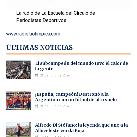
La radio de La Escuela del Círculo de
Periodistas Deportivos
www.radiolaolimpica.com
ÚLTIMAS NOTICIAS
El subcampeón del mundo tuvo el calor de
la gente
21 de julio de 2026
¡España, campeón! Destronó a la
Argentina con un fútbol de alto vuelo
21 de julio de 2026
Alfredo Di Stéfano: la leyenda que une a la
Albiceleste con la Roja