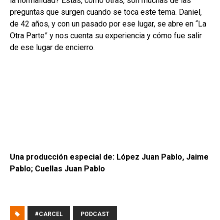
la normalidad? Éstas, como otras, son muchas de las
preguntas que surgen cuando se toca este tema. Daniel,
de 42 años, y con un pasado por ese lugar, se abre en “La
Otra Parte” y nos cuenta su experiencia y cómo fue salir
de ese lugar de encierro.
Una producción especial de:
López Juan Pablo, Jaime
Pablo; Cuellas Juan Pablo
#CARCEL
PODCAST