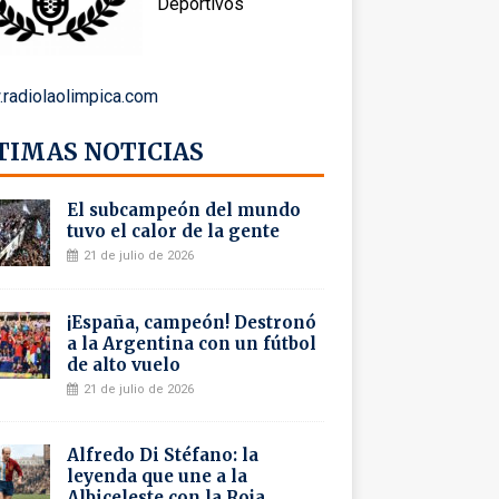
Deportivos
radiolaolimpica.com
TIMAS NOTICIAS
El subcampeón del mundo
tuvo el calor de la gente
21 de julio de 2026
¡España, campeón! Destronó
a la Argentina con un fútbol
de alto vuelo
21 de julio de 2026
Alfredo Di Stéfano: la
leyenda que une a la
Albiceleste con la Roja