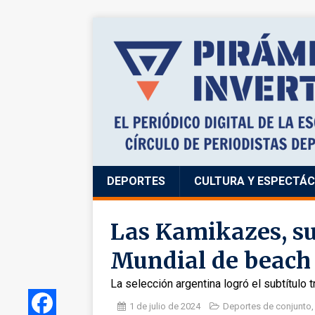
DEPORTES
CULTURA Y ESPECTÁ
Las Kamikazes, s
Mundial de beach
La selección argentina logró el subtítulo 
1 de julio de 2024
Deportes de conjunto