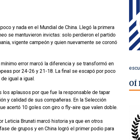
 poco y nada en el Mundial de China. Llegó la primera
neo se mantuvieron invictas: solo perdieron el partido
 Alemania, vigente campeón y quien nuevamente se coronó
el mínimo error marcó la diferencia y se transformó en
escu
ropeas por 24-26 y 21-18.
La final se escapó por poco
de igual a igual.
OÍ
os los aplausos por que fue la responsable de tapar
ión y calidad de sus compañeras. En la Selección
ue acertó 10 goles con giro o fly-aire que valen doble.
or Leticia Brunati marcó historia ya que en otros
fase de grupos y en China logró el primer podio para