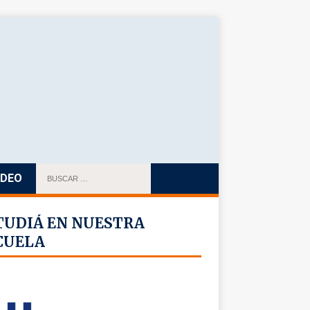
IDEO
TUDIÁ EN NUESTRA
CUELA