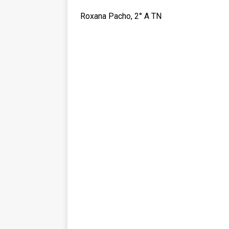
Roxana Pacho, 2° A TN