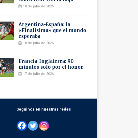
18 de julio de 2026
Argentina-España: la
«Finalísima» que el mundo
esperaba
18 de julio de 2026
Francia-Inglaterra: 90
minutos solo por el honor
17 de julio de 2026
Seguinos en nuestras redes