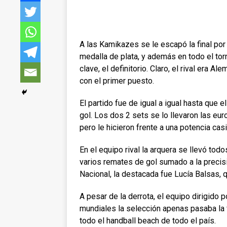
A las Kamikazes se le escapó la final por
medalla de plata, y además en todo el tor
clave, el definitorio. Claro, el rival era
con el primer puesto.
El partido fue de igual a igual hasta que 
gol. Los dos 2 sets se lo llevaron las eu
pero le hicieron frente a una potencia casi 
En el equipo rival la arquera se llevó tod
varios remates de gol sumado a la precis
Nacional, la destacada fue Lucía Balsas, q
A pesar de la derrota, el equipo dirigido p
mundiales la selección apenas pasaba la 
todo el handball beach de todo el país.