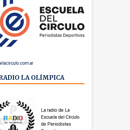
elacirculo.com.ar
 RADIO LA OLÍMPICA
La radio de La
Escuela del Círculo
de Periodistas