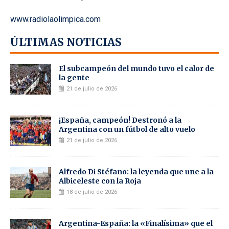
www.radiolaolimpica.com
ÚLTIMAS NOTICIAS
El subcampeón del mundo tuvo el calor de
la gente
21 de julio de 2026
¡España, campeón! Destronó a la
Argentina con un fútbol de alto vuelo
21 de julio de 2026
Alfredo Di Stéfano: la leyenda que une a la
Albiceleste con la Roja
18 de julio de 2026
Argentina-España: la «Finalísima» que el