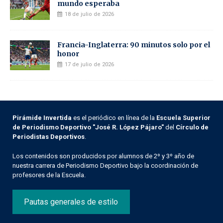
mundo esperaba
18 de julio de 2026
Francia-Inglaterra: 90 minutos solo por el
honor
17 de julio de 2026
Pirámide Invertida
es el periódico en línea de la
Escuela Superior
de Periodismo Deportivo "José R. López Pájaro"
del
Círculo de
Periodistas Deportivos
.
Los contenidos son producidos por alumnos de 2º y 3º año de
nuestra carrera de Periodismo Deportivo bajo la coordinación de
profesores de la Escuela.
Pautas generales de estilo