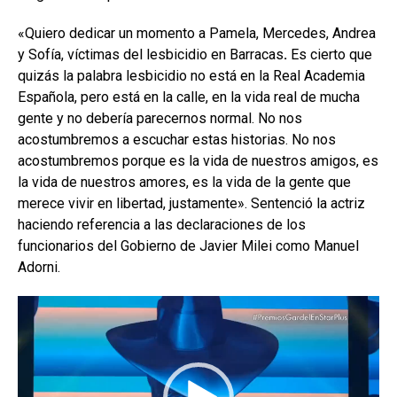
«
Quiero dedicar un momento a Pamela, Mercedes, Andrea
y Sofía, víctimas del lesbicidio en Barracas
.
Es
cierto
que
quizás la palabra lesbicidio no está en la Real Academia
Española, pero está en la calle, en la vida real de mucha
gente y no debería parecernos normal.
No nos
acostumbremos a escuchar estas historias. No nos
acostumbremos porque es la vida de nuestros amigos, es
la vida de nuestros amores, es la vida de la gente que
merece vivir en libertad, justamente». Sentenció la actriz
haciendo referencia a las declaraciones de los
funcionarios del Gobierno de Javier Milei como Manuel
Adorni.
Reproductor
de
vídeo