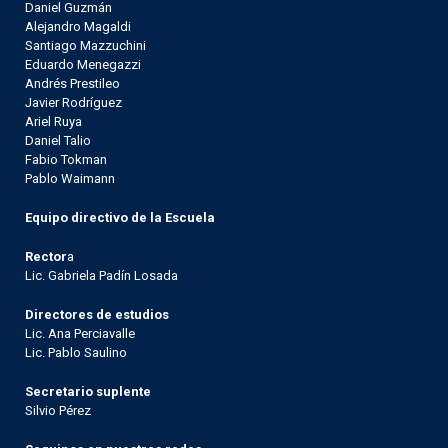
Daniel Guzmán
Alejandro Magaldi
Santiago Mazzuchini
Eduardo Menegazzi
Andrés Prestileo
Javier Rodríguez
Ariel Ruya
Daniel Talio
Fabio Tokman
Pablo Waimann
Equipo directivo de la Escuela
Rector
a
Lic. Gabriela Padín Losada
Directores de estudios
Lic. Ana Perciavalle
Lic. Pablo Saulino
Secretario suplente
Silvio Pérez