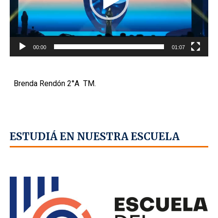
00:00
01:07
Brenda Rendón 2°A TM.
ESTUDIÁ EN NUESTRA ESCUELA