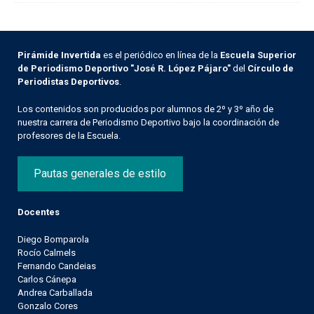
Pirámide Invertida
es el periódico en línea de la
Escuela Superior
de Periodismo Deportivo "José R. López Pájaro"
del
Círculo de
Periodistas Deportivos
.
Los contenidos son producidos por alumnos de 2º y 3º año de
nuestra carrera de Periodismo Deportivo bajo la coordinación de
profesores de la Escuela.
Pautas generales de estilo
Docentes
Diego Bomparola
Rocío Calmels
Fernando Candeias
Carlos Cánepa
Andrea Carballada
Gonzalo Cores