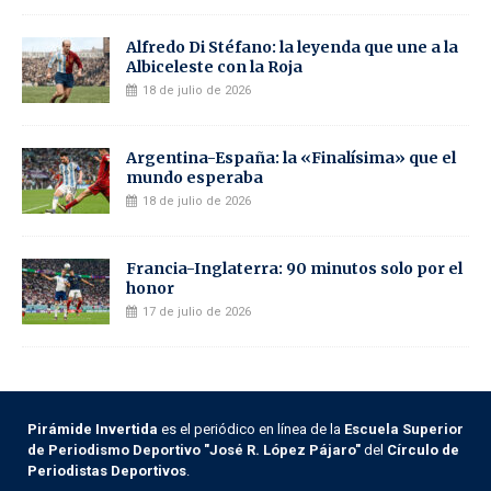
Alfredo Di Stéfano: la leyenda que une a la
Albiceleste con la Roja
18 de julio de 2026
Argentina-España: la «Finalísima» que el
mundo esperaba
18 de julio de 2026
Francia-Inglaterra: 90 minutos solo por el
honor
17 de julio de 2026
Pirámide Invertida
es el periódico en línea de la
Escuela Superior
de Periodismo Deportivo "José R. López Pájaro"
del
Círculo de
Periodistas Deportivos
.