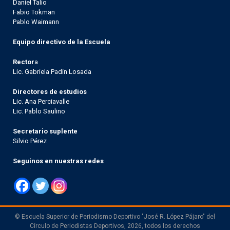
Daniel Talio
Fabio Tokman
Pablo Waimann
Equipo directivo de la Escuela
Rector
a
Lic. Gabriela Padín Losada
Directores de estudios
Lic. Ana Perciavalle
Lic. Pablo Saulino
Secretario suplente
Silvio Pérez
Seguinos en nuestras redes
© Escuela Superior de Periodismo Deportivo "José R. López Pájaro" del
Círculo de Periodistas Deportivos, 2026, todos los derechos