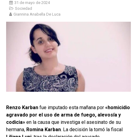
31 de mayo de 2024
Sociedad
Giannina Anabella De Luca
Renzo Karban
fue imputado esta mañana por
«homicidio
agravado por el uso de arma de fuego, alevosía y
codicia»
en la causa que investiga el asesinato de su
hermana,
Romina Karban
. La decisión la tomó la fiscal
Liliana Lupi
, tras la declaración del acusado.