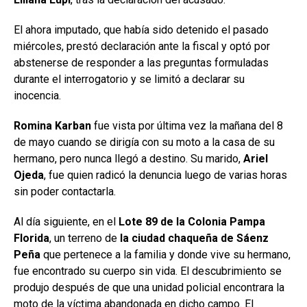
El ahora imputado, que había sido detenido el pasado
miércoles, prestó declaración ante la fiscal y optó por
abstenerse de responder a las preguntas formuladas
durante el interrogatorio y se limitó a declarar su
inocencia.
Romina Karban
fue vista por última vez la mañana del 8
de mayo cuando se dirigía con su moto a la casa de su
hermano, pero nunca llegó a destino. Su marido,
Ariel
Ojeda
, fue quien radicó la denuncia luego de varias horas
sin poder contactarla.
Al día siguiente, en el
Lote 89 de la Colonia Pampa
Florida
, un terreno de
la ciudad chaqueña de Sáenz
Peña
que pertenece a la familia y donde vive su hermano,
fue encontrado su cuerpo sin vida. El descubrimiento se
produjo después de que una unidad policial encontrara la
moto de la víctima abandonada en dicho campo. El