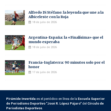
Alfredo Di Stéfano: la leyenda que une a la
Albiceleste con la Roja
18 de julio de 2026
Argentina-España: la «Finalísima» que el
mundo esperaba
18 de julio de 2026
Francia-Inglaterra: 90 minutos solo por el
honor
17 de julio de 2026
Pirámide Invertida
es el periódico en línea de la
Escuela Superior
de Periodismo Deportivo "José R. López Pájaro"
del
Círculo de
Periodistas Deportivos
.