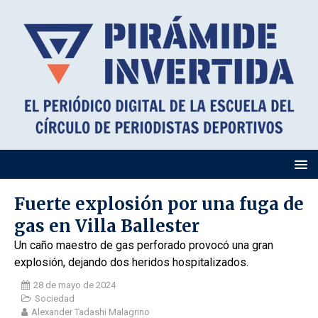
Fuerte explosión por una fuga de
gas en Villa Ballester
Un caño maestro de gas perforado provocó una gran
explosión, dejando dos heridos hospitalizados.
28 de mayo de 2024
Sociedad
Alexander Tadashi Malagrino