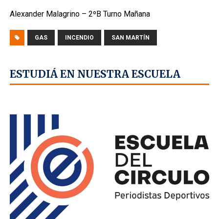
Alexander Malagrino – 2ºB Turno Mañana
GAS
INCENDIO
SAN MARTÍN
ESTUDIÁ EN NUESTRA ESCUELA