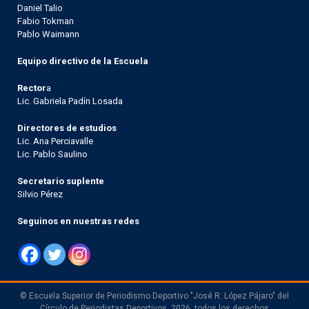
Daniel Talio
Fabio Tokman
Pablo Waimann
Equipo directivo de la Escuela
Rector
a
Lic. Gabriela Padín Losada
Directores de estudios
Lic. Ana Perciavalle
Lic. Pablo Saulino
Secretario suplente
Silvio Pérez
Seguinos en nuestras redes
© Escuela Superior de Periodismo Deportivo "José R. López Pájaro" del
Círculo de Periodistas Deportivos, 2026, todos los derechos