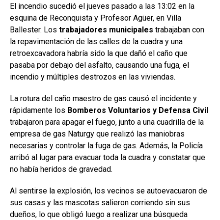
El incendio sucedió el jueves pasado a las 13:02 en la
esquina de Reconquista y Profesor Agüer, en Villa
Ballester. Los
trabajadores municipales
trabajaban con
la repavimentación de las calles de la cuadra y una
retroexcavadora habría sido la que dañó el caño que
pasaba por debajo del asfalto, causando una fuga, el
incendio y múltiples destrozos en las viviendas.
La rotura del caño maestro de gas causó el incidente y
rápidamente los
Bomberos Voluntarios y Defensa Civil
trabajaron para apagar el fuego, junto a una cuadrilla de la
empresa de gas Naturgy que realizó las maniobras
necesarias y controlar la fuga de gas. Además, la Policía
arribó al lugar para evacuar toda la cuadra y constatar que
no había heridos de gravedad.
Al sentirse la explosión, los vecinos se autoevacuaron de
sus casas y las mascotas salieron corriendo sin sus
dueños
, lo que obligó luego a realizar una búsqueda