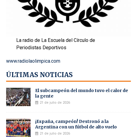
La radio de La Escuela del Círculo de
Periodistas Deportivos
www.radiolaolimpica.com
ÚLTIMAS NOTICIAS
El subcampeón del mundo tuvo el calor de
la gente
21 de julio de 2026
¡España, campeón! Destronó a la
Argentina con un fútbol de alto vuelo
21 de julio de 2026