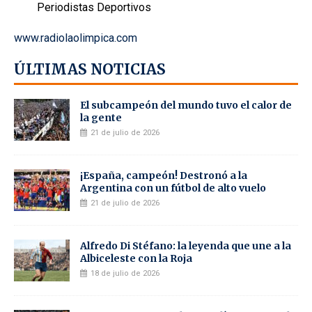
Periodistas Deportivos
www.radiolaolimpica.com
ÚLTIMAS NOTICIAS
El subcampeón del mundo tuvo el calor de
la gente
21 de julio de 2026
¡España, campeón! Destronó a la
Argentina con un fútbol de alto vuelo
21 de julio de 2026
Alfredo Di Stéfano: la leyenda que une a la
Albiceleste con la Roja
18 de julio de 2026