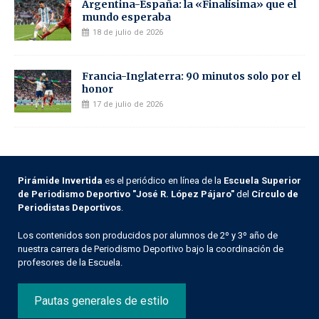
Argentina-España: la «Finalísima» que el
mundo esperaba
18 de julio de 2026
Francia-Inglaterra: 90 minutos solo por el
honor
17 de julio de 2026
Pirámide Invertida
es el periódico en línea de la
Escuela Superior
de Periodismo Deportivo "José R. López Pájaro"
del
Círculo de
Periodistas Deportivos
.
Los contenidos son producidos por alumnos de 2º y 3º año de
nuestra carrera de Periodismo Deportivo bajo la coordinación de
profesores de la Escuela.
Pautas generales de estilo