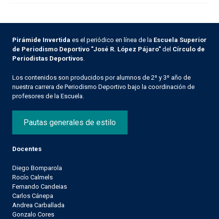
Pirámide Invertida
es el periódico en línea de la
Escuela Superior
de Periodismo Deportivo "José R. López Pájaro"
del
Círculo de
Periodistas Deportivos
.
Los contenidos son producidos por alumnos de 2º y 3º año de
nuestra carrera de Periodismo Deportivo bajo la coordinación de
profesores de la Escuela.
Pautas generales de estilo
Docentes
Diego Bomparola
Rocío Calmels
Fernando Candeias
Carlos Cánepa
Andrea Carballada
Gonzalo Cores