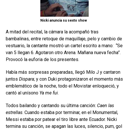
Nicki anuncia su sexto show
A mitad del recital, la cámara la acompañó tras
bambalinas, entre retoque de maquillaje, pelo y cambio de
vestuario, la cantante mostró un cartel escrito a mano:
“Se
van 5 llegan 6. Agotaron otro Arena. Mañana nueva fecha”.
Provocó la euforia de los presentes.
Había más sorpresas preparadas, llegó Milo J y cantaron
juntos
Dispara
; y con Duki protagonizaron el momento más
emblemático de la noche, todo el Movistar enloqueció, y
cantó al unísono
Ya me fui
.
Todos bailando y cantando su última canción:
Caen las
estrellas
. Cuando estaba por terminar, en el Monumental,
Messi estaba por patear el tiro libre ante Ecuador. Nicki
termina su canción, se apagan las luces, silencio, pum, gol