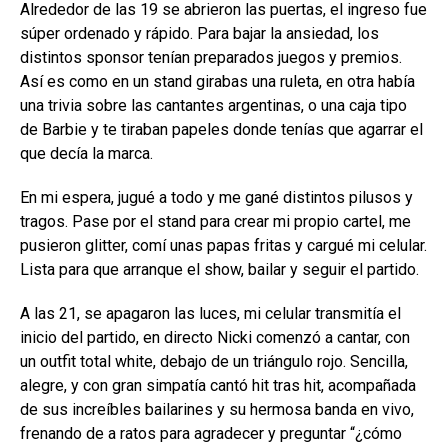
Alrededor de las 19 se abrieron las puertas, el ingreso fue
súper ordenado y rápido. Para bajar la ansiedad, los
distintos sponsor tenían preparados juegos y premios.
Así es como en un stand girabas una ruleta, en otra había
una trivia sobre las cantantes argentinas, o una caja tipo
de Barbie y te tiraban papeles donde tenías que agarrar el
que decía la marca.
En mi espera, jugué a todo y me gané distintos pilusos y
tragos. Pase por el stand para crear mi propio cartel, me
pusieron glitter, comí unas papas fritas y cargué mi celular.
Lista para que arranque el show, bailar y seguir el partido.
A las 21, se apagaron las luces, mi celular transmitía el
inicio del partido, en directo Nicki comenzó a cantar, con
un outfit total white, debajo de un triángulo rojo. Sencilla,
alegre, y con gran simpatía cantó hit tras hit, acompañada
de sus increíbles bailarines y su hermosa banda en vivo,
frenando de a ratos para agradecer y preguntar “¿cómo