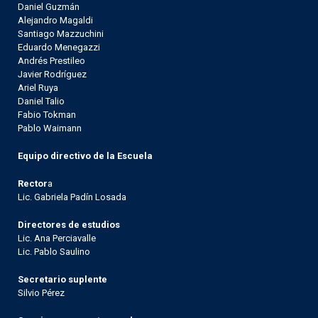
Daniel Guzmán
Alejandro Magaldi
Santiago Mazzuchini
Eduardo Menegazzi
Andrés Prestileo
Javier Rodríguez
Ariel Ruya
Daniel Talio
Fabio Tokman
Pablo Waimann
Equipo directivo de la Escuela
Rector
a
Lic. Gabriela Padín Losada
Directores de estudios
Lic. Ana Perciavalle
Lic. Pablo Saulino
Secretario suplente
Silvio Pérez