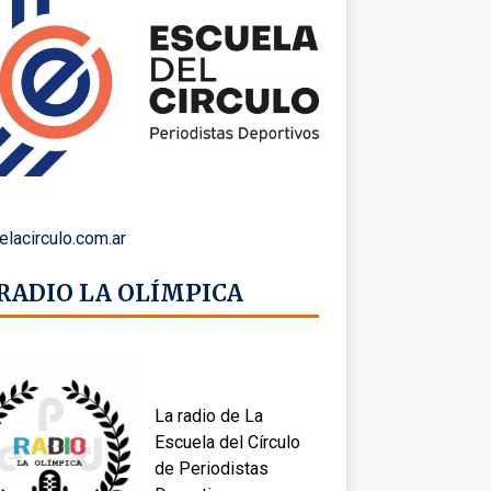
elacirculo.com.ar
 RADIO LA OLÍMPICA
La radio de La
Escuela del Círculo
de Periodistas