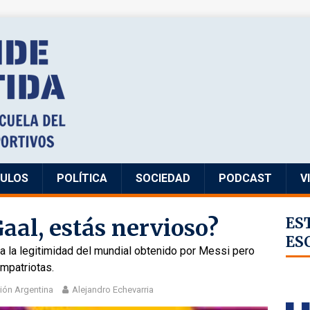
CULOS
POLÍTICA
SOCIEDAD
PODCAST
V
aal, estás nervioso?
ES
ES
 la legitimidad del mundial obtenido por Messi pero
mpatriotas.
ión Argentina
Alejandro Echevarria