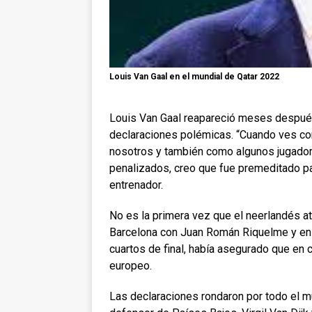
Louis Van Gaal en el mundial de Qatar 2022
Louis Van Gaal reapareció meses después 
declaraciones polémicas. “Cuando ves c
nosotros y también como algunos jugadore
penalizados, creo que fue premeditado 
entrenador.
No es la primera vez que el neerlandés a
Barcelona con Juan Román Riquelme y en 
cuartos de final, había asegurado que en 
europeo.
Las declaraciones rondaron por todo el mu