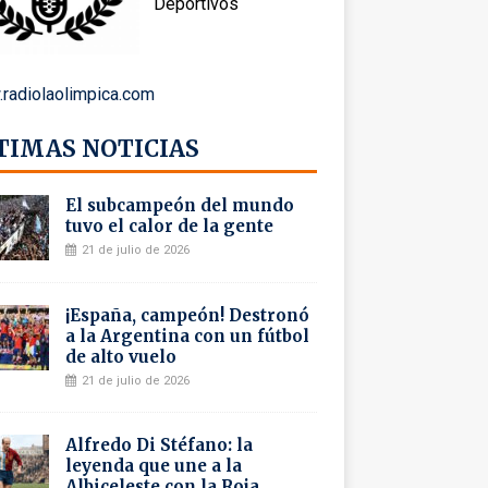
Deportivos
radiolaolimpica.com
TIMAS NOTICIAS
El subcampeón del mundo
tuvo el calor de la gente
21 de julio de 2026
¡España, campeón! Destronó
a la Argentina con un fútbol
de alto vuelo
21 de julio de 2026
Alfredo Di Stéfano: la
leyenda que une a la
Albiceleste con la Roja