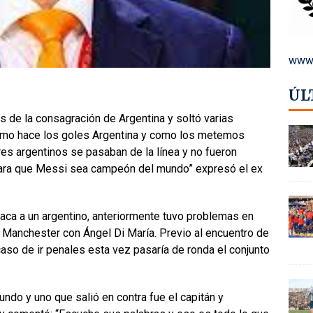
www.
ÚL
de la consagración de Argentina y soltó varias
omo hace los goles Argentina y como los metemos
s argentinos se pasaban de la línea y no fueron
para que Messi sea campeón del mundo” expresó el ex
taca a un argentino, anteriormente tuvo problemas en
Manchester con Ángel Di María. Previo al encuentro de
caso de ir penales esta vez pasaría de ronda el conjunto
ndo y uno que salió en contra fue el capitán y