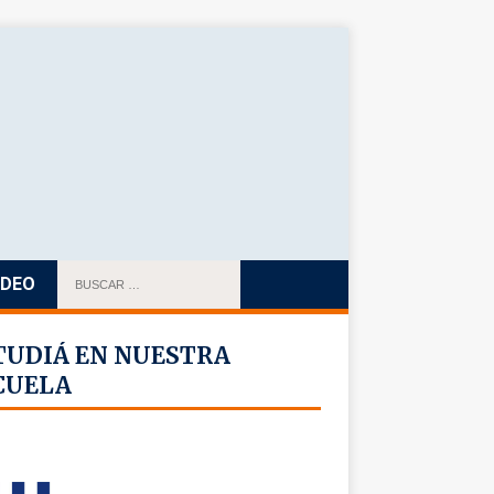
IDEO
TUDIÁ EN NUESTRA
CUELA