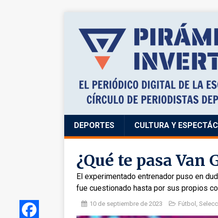
DEPORTES
CULTURA Y ESPECTÁ
¿Qué te pasa Van G
El experimentado entrenador puso en duda
fue cuestionado hasta por sus propios co
10 de septiembre de 2023
Fútbol
,
Selecc