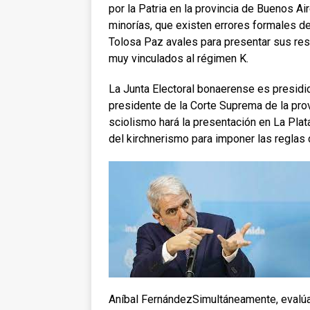
por la Patria en la provincia de Buenos A
minorías, que existen errores formales de
Tolosa Paz avales para presentar sus res
muy vinculados al régimen K.
La Junta Electoral bonaerense es presidid
presidente de la Corte Suprema de la prov
sciolismo hará la presentación en La Pla
del kirchnerismo para imponer las reglas 
Aníbal Fernández
Simultáneamente, evalúan