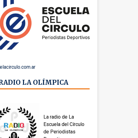
elacirculo.com.ar
 RADIO LA OLÍMPICA
La radio de La
Escuela del Círculo
de Periodistas