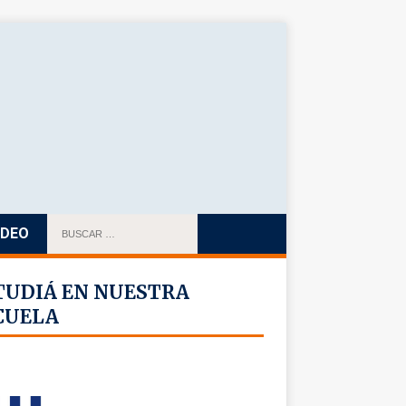
IDEO
TUDIÁ EN NUESTRA
CUELA