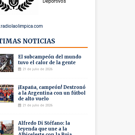
Deportivos
radiolaolimpica.com
TIMAS NOTICIAS
El subcampeón del mundo
tuvo el calor de la gente
21 de julio de 2026
¡España, campeón! Destronó
a la Argentina con un fútbol
de alto vuelo
21 de julio de 2026
Alfredo Di Stéfano: la
leyenda que une a la
Albiceleste con la Roja