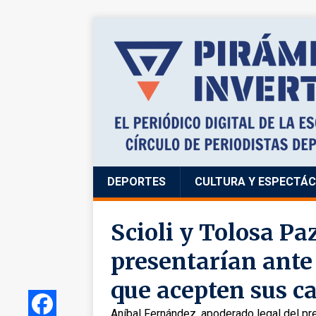
DEPORTES
CULTURA Y ESPECTÁ
Scioli y Tolosa Pa
presentarían ante 
que acepten sus c
Aníbal Fernández, apoderado legal del pr