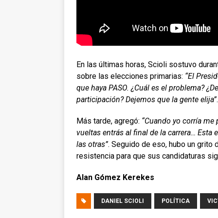
En las últimas horas, Scioli sostuvo dura
sobre las elecciones primarias:
“El Presi
que haya PASO. ¿Cuál es el problema? ¿De
participación? Dejemos que la gente elija”
.
Más tarde, agregó:
“Cuando yo corría me pr
vueltas entrás al final de la carrera… Esta 
las otras”
. Seguido de eso, hubo un grito d
resistencia para que sus candidaturas si
Alan Gómez Kerekes
DANIEL SCIOLI
POLÍTICA
VIC