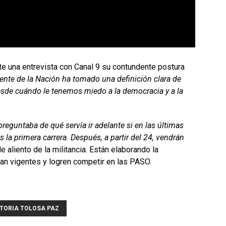
nte una entrevista con Canal 9 su contundente postura
dente de la Nación ha tomado una definición clara de
sde cuándo le tenemos miedo a la democracia y a la
eguntaba de qué servía ir adelante si en las últimas
es la primera carrera. Después, a partir del 24, vendrán
e aliento de la militancia. Están elaborando la
gan vigentes y logren competir en las PASO.
TORIA TOLOSA PAZ