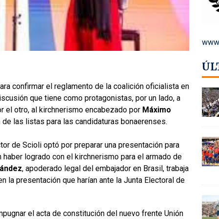
www.
ÚL
a confirmar el reglamento de la coalición oficialista en
scusión que tiene como protagonistas, por un lado, a
r el otro, al kirchnerismo encabezado por
Máximo
n de las listas para las candidaturas bonaerenses.
or de Scioli optó por preparar una presentación para
n haber logrado con el kirchnerismo para el armado de
nández
, apoderado legal del embajador en Brasil, trabaja
n la presentación que harían ante la Junta Electoral de
pugnar el acta de constitución del nuevo frente Unión