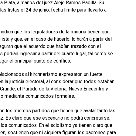
a Plata, a manos del juez Alejo Ramos Padilla. Su
as listas el 24 de junio, fecha límite para llevarlo a
ndica que los legisladores de la minoría tienen que
ista y que, en el caso de hacerlo, lo harán a partir del
eguran que el acuerdo que habían trazado con el
 podían ingresar a partir del cuarto lugar, tal como se
ugar el principal punto de conflicto.
relacionados al kirchnerismo expresaron un fuerte
n la justicia electoral, al considerar que todos estaban
Grande, el Partido de la Victoria, Nuevo Encuentro y
oyo mediante comunicados formales.
on los mismos partidos que tienen que avalar tanto las
z. Es claro que ese escenario no podrá concretarse:
 los comunicados. En el sciolismo ya tienen claro que
én, sostienen que ni siquiera figuran los padrones para