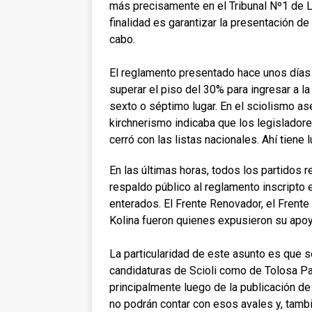
más precisamente en el Tribunal Nº1 de L
finalidad es garantizar la presentación de l
cabo.
El reglamento presentado hace unos días i
superar el piso del 30% para ingresar a la l
sexto o séptimo lugar.
En el sciolismo as
kirchnerismo indicaba que los legisladores
cerró con las listas nacionales.
Ahí tiene l
En las últimas horas, todos los partidos 
respaldo público al reglamento inscripto e
enterados. El Frente Renovador, el Frente 
Kolina fueron quienes expusieron su ap
La particularidad de este asunto es que s
candidaturas de Scioli como de Tolosa Pa
principalmente luego de la publicación de
no podrán contar con esos avales y, tambi