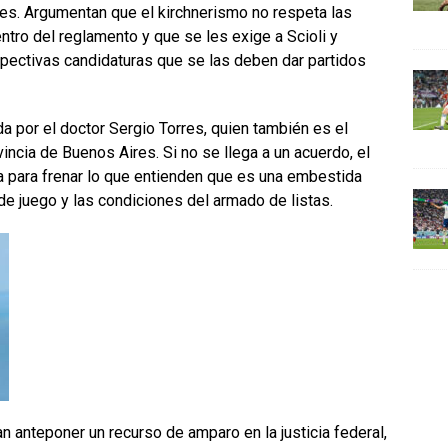
ires. Argumentan que el kirchnerismo no respeta las
ntro del reglamento y que se les exige a Scioli y
pectivas candidaturas que se las deben dar partidos
a por el doctor Sergio Torres, quien también es el
incia de Buenos Aires. Si no se llega a un acuerdo, el
ta para frenar lo que entienden que es una embestida
de juego y las condiciones del armado de listas.
 anteponer un recurso de amparo en la justicia federal,