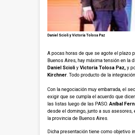
Daniel Scioli y Victoria Tolosa Paz
A pocas horas de que se agote el plazo par
Buenos Aires, hay máxima tensión en la di
Daniel Scioli
y
Victoria Tolosa Paz,
y po
Kirchner
. Todo producto de la integració
Con la negociación muy embarrada, el sect
exigir que se cumpla el acuerdo que dice
las listas luego de las PASO.
Aníbal Fer
desde el domingo, junto a sus asesores, e
la provincia de Buenos Aires.
Dicha presentación tiene como objetivo im