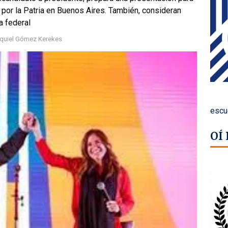
 por la Patria en Buenos Aires. También, consideran
a federal
equiel Gómez Kerekes
escu
OÍ