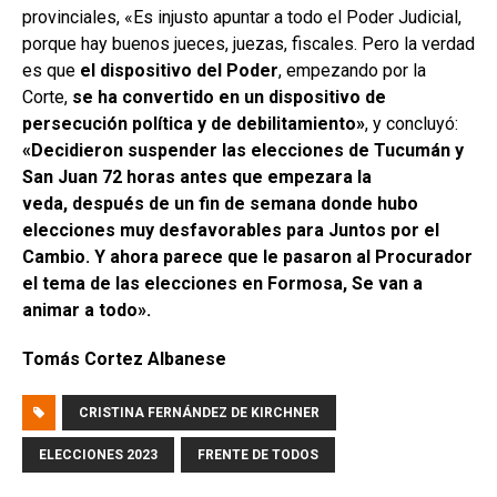
provinciales, «Es injusto apuntar a todo el Poder Judicial,
porque hay buenos jueces, juezas, fiscales. Pero la verdad
es que
el dispositivo del Poder
, empezando por la
Corte,
se ha convertido en un dispositivo de
persecución política y de debilitamiento»
, y concluyó:
«Decidieron suspender las elecciones de Tucumán y
San Juan 72 horas antes que empezara la
veda, después de un fin de semana donde hubo
elecciones muy desfavorables para Juntos por el
Cambio. Y ahora parece que le pasaron al Procurador
el tema de las elecciones en Formosa, Se van a
animar a todo».
Tomás Cortez Albanese
CRISTINA FERNÁNDEZ DE KIRCHNER
ELECCIONES 2023
FRENTE DE TODOS