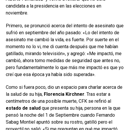
candidata a la presidencia en las elecciones en
noviembre.
Primero, se pronunció acerca del intento de asesinato que
sufrió en septiembre del año pasado: «Lo del intento de
asesinato me cambió la vida, es fuerte. Por suerte en el
momento no lo vi, me di cuenta después que me habían
gatillado, mirando televisión», y agregó: «Me impactó, me
cambió, ahora tomo medidas de seguridad que antes no,
pero fundamentalmente lo que más me impactó es que yo
creí que esa época ya había sido superada».
Como si fuera poco, dio un espacio para charlar acerca de
la salud de su hija,
Florencia Kirchner
. Tras estar a
centímetros de una posible muerte, CFK se refirió al
estado de salud
que presenta su hija, persona en la que
pensó la noche del 1 de Septiembre cuando Fernando
Sabag Montiel apuntó sobre su rostro, gatilló pero el
proyectil no salió: «Si me preguntan en qué me impactó