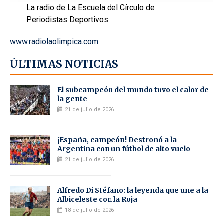
La radio de La Escuela del Círculo de
Periodistas Deportivos
www.radiolaolimpica.com
ÚLTIMAS NOTICIAS
El subcampeón del mundo tuvo el calor de
la gente
21 de julio de 2026
¡España, campeón! Destronó a la
Argentina con un fútbol de alto vuelo
21 de julio de 2026
Alfredo Di Stéfano: la leyenda que une a la
Albiceleste con la Roja
18 de julio de 2026