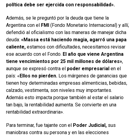
política debe ser ejercida con responsabilidad».
Además, se le preguntó por la deuda que tiene la
Argentina con el
FMI
(Fondo Monetario Internacional) y allí,
defendió al oficialismo con las maneras de manejar dicha
deuda:
«Massa está haciendo magia, agarró una papa
caliente,
estamos con dificultades, necesitamos revisar
ese acuerdo con el Fondo.
El año que viene Argentina
tiene vencimientos por 25 mil millones de dólares»
,
aunque se expresó contra el
poder empresarial
en el
país: «
Ellos no pierden.
Los márgenes de ganancias que
tienen hoy determinadas empresas alimenticias, bebidas,
calzado, vestimenta, son niveles muy importantes.
Además esto impacta porque también al estar el salario
tan bajo, la rentabilidad aumenta. Se convierte en una
rentabilidad extraordinaria».
Para terminar, fue tajante con el
Poder Judicial,
sus
maniobras contra su persona y en las elecciones