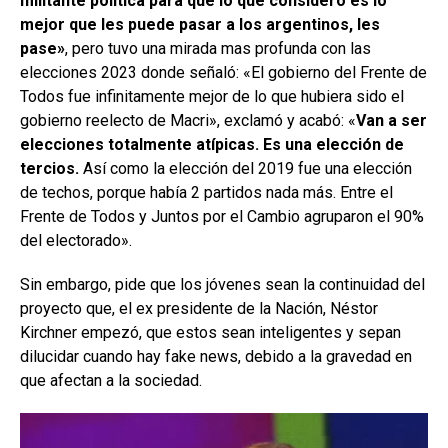
militante política para que lo que considero es lo
mejor que les puede pasar a los argentinos, les
pase»
, pero tuvo una mirada mas profunda con las
elecciones 2023 donde señaló: «El gobierno del Frente de
Todos fue infinitamente mejor de lo que hubiera sido el
gobierno reelecto de Macri», exclamó y acabó: «
Van a ser
elecciones totalmente atípicas. Es una elección de
tercios.
Así como la elección del 2019 fue una elección
de techos, porque había 2 partidos nada más. Entre el
Frente de Todos y Juntos por el Cambio agruparon el 90%
del electorado».
Sin embargo, pide que los jóvenes sean la continuidad del
proyecto que, el ex presidente de la Nación, Néstor
Kirchner empezó, que estos sean inteligentes y sepan
dilucidar cuando hay fake news, debido a la gravedad en
que afectan a la sociedad.