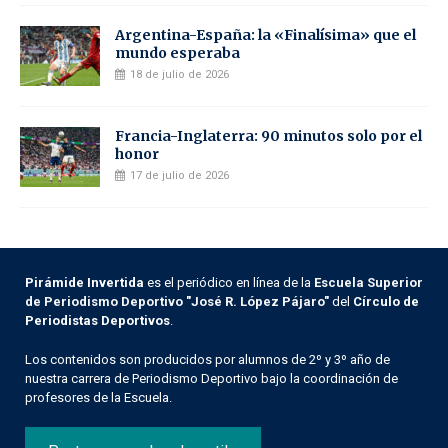
Argentina-España: la «Finalísima» que el
mundo esperaba
18 de julio de 2026
Francia-Inglaterra: 90 minutos solo por el
honor
17 de julio de 2026
Pirámide Invertida
es el periódico en línea de la
Escuela Superior
de Periodismo Deportivo "José R. López Pájaro"
del
Círculo de
Periodistas Deportivos
.
Los contenidos son producidos por alumnos de 2º y 3º año de
nuestra carrera de Periodismo Deportivo bajo la coordinación de
profesores de la Escuela.