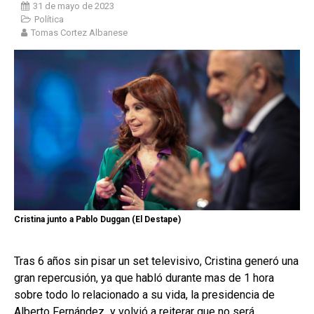
31 de mayo de 2023
Política
Tomas Cortez Albanese
Cristina junto a Pablo Duggan (El Destape)
Tras 6 años sin pisar un set televisivo, Cristina generó una
gran repercusión, ya que habló durante mas de 1 hora
sobre todo lo relacionado a su vida, la presidencia de
Alberto Fernández y volvió a reiterar que no será