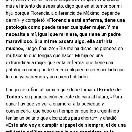
más el intento de asesinato, digo que en el temor por mi
hija, porque Florencia, a diferencia de Máximo, depende
de mí», y completó:
«Florencia está enferma, tiene una
patología como puede tener cualquier mujer. Y me
necesita a mí, igual que mi nieta, que tiene un padre
maravilloso. Si a mí me pasara algo, ella sufriría
mucho»
, luego, finalizó: «Ella me ha dicho, no pienses en
mí, hace lo que tengas que hacer. Mi hija es una
extraordinaria mujer que está enferma, que tiene una
patología como puede tener cualquier mujer vinculada con
lo que ya sabemos y no quiero hablarlo».
Luego se refirió al camino que debe tomar el
Frente de
Todos
y su participación en este de cara al futuro, «Para
ganar hay que volver a enamorar a la sociedad y
convencerla que hubo un tiempo en que los argentinos
tenían un salario que alcanzaba para ahorrar», y añadió:
«Este año voy a cumplir el papel de siempre, el de una