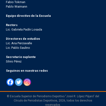
Fabio Tokman
Pablo Waimann
Equipo directivo de la Escuela
Rector
a
Lic. Gabriela Padín Losada
Directores de estudios
Lic. Ana Perciavalle
Lic. Pablo Saulino
Secretario suplente
Silvio Pérez
Seguinos en nuestras redes
© Escuela Superior de Periodismo Deportivo "José R. López Pájaro" del
Círculo de Periodistas Deportivos, 2026, todos los derechos
reservados.