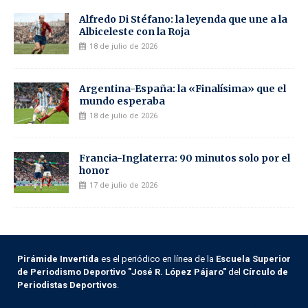
Alfredo Di Stéfano: la leyenda que une a la
Albiceleste con la Roja
18 de julio de 2026
Argentina-España: la «Finalísima» que el
mundo esperaba
18 de julio de 2026
Francia-Inglaterra: 90 minutos solo por el
honor
17 de julio de 2026
Pirámide Invertida
es el periódico en línea de la
Escuela Superior
de Periodismo Deportivo "José R. López Pájaro"
del
Círculo de
Periodistas Deportivos
.