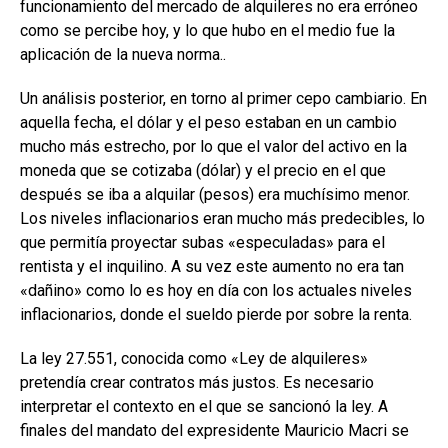
funcionamiento del mercado de alquileres no era erróneo
como se percibe hoy, y lo que hubo en el medio fue la
aplicación de la nueva norma..
Un análisis posterior, en torno al primer cepo cambiario. En
aquella fecha, el dólar y el peso estaban en un cambio
mucho más estrecho, por lo que el valor del activo en la
moneda que se cotizaba (dólar) y el precio en el que
después se iba a alquilar (pesos) era muchísimo menor.
Los niveles inflacionarios eran mucho más predecibles, lo
que permitía proyectar subas «especuladas» para el
rentista y el inquilino. A su vez este aumento no era tan
«dañino» como lo es hoy en día con los actuales niveles
inflacionarios, donde el sueldo pierde por sobre la renta.
La ley 27.551, conocida como «Ley de alquileres»
pretendía crear contratos más justos. Es necesario
interpretar el contexto en el que se sancionó la ley. A
finales del mandato del expresidente Mauricio Macri se