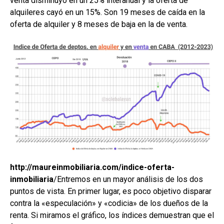
venta disminuyó en un 25% interanual y la oferta de
alquileres cayó en un 15%. Son 19 meses de caída en la
oferta de alquiler y 8 meses de baja en la de venta.
http://maureinmobiliaria.com/indice-oferta-
inmobiliaria
/Entremos en un mayor análisis de los dos
puntos de vista. En primer lugar, es poco objetivo disparar
contra la «especulación» y «codicia» de los dueños de la
renta. Si miramos el gráfico, los índices demuestran que el