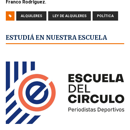
Franco Rodríguez.
ALQUILERES
LEY DE ALQUILERES
POLÍTICA
ESTUDIÁ EN NUESTRA ESCUELA