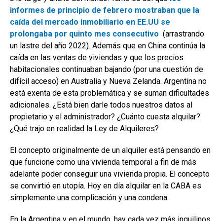
informes de principio de febrero mostraban que la
caída del mercado inmobiliario en EE.UU se
prolongaba por quinto mes consecutivo
(arrastrando
un lastre del año 2022). Además que en China continúa la
caída en las ventas de viviendas y que los precios
habitacionales continuaban bajando (por una cuestión de
difícil acceso) en Australia y Nueva Zelanda. Argentina no
está exenta de esta problemática y se suman dificultades
adicionales. ¿Está bien darle todos nuestros datos al
propietario y el administrador? ¿Cuánto cuesta alquilar?
¿Qué trajo en realidad la Ley de Alquileres?
El concepto originalmente de un alquiler está pensando en
que funcione como una vivienda temporal a fin de más
adelante poder conseguir una vivienda propia. El concepto
se convirtió en utopía. Hoy en día alquilar en la CABA es
simplemente una complicación y una condena.
En la Argentina y en el mundo, hay cada vez más inquilinos