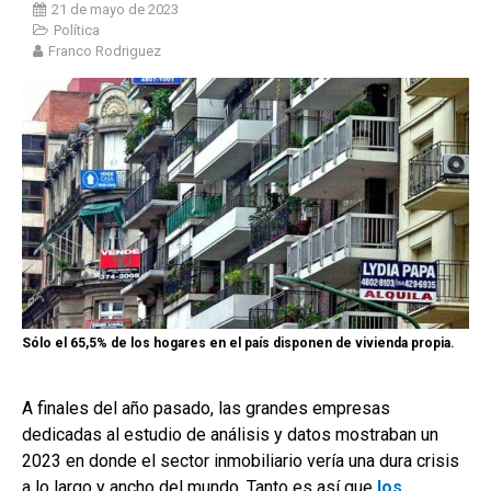
21 de mayo de 2023
Política
Franco Rodriguez
Sólo el 65,5% de los hogares en el país disponen de vivienda propia.
A finales del año pasado, las grandes empresas
dedicadas al estudio de análisis y datos mostraban un
2023 en donde el sector inmobiliario vería una dura crisis
a lo largo y ancho del mundo. Tanto es así que
los