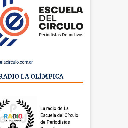
elacirculo.com.ar
 RADIO LA OLÍMPICA
La radio de La
Escuela del Círculo
de Periodistas