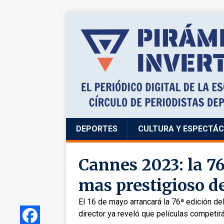
DEPORTES
CULTURA Y ESPECTÁ
Cannes 2023: la 76
mas prestigioso 
El 16 de mayo arrancará la 76ª edición del
director ya reveló que películas competir