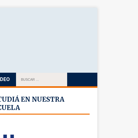
IDEO
TUDIÁ EN NUESTRA
CUELA