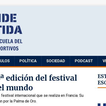
CULOS
POLÍTICA
SOCIEDAD
PODCAST
V
ª edición del festival
ES
ES
del mundo
 festival internacional que se realiza en Francia. Su
án por la Palma de Oro.