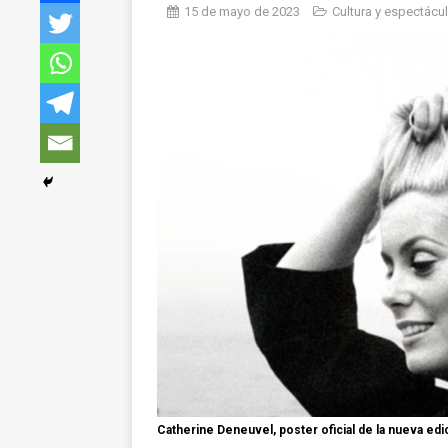
15 de mayo de 2023
Cultura y espectácu
Catherine Deneuvel, poster oficial de la nueva edi