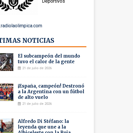
Deportivos
radiolaolimpica.com
TIMAS NOTICIAS
El subcampeón del mundo
tuvo el calor de la gente
21 de julio de 2026
¡España, campeón! Destronó
a la Argentina con un fútbol
de alto vuelo
21 de julio de 2026
Alfredo Di Stéfano: la
leyenda que une a la
Albiceleste con la Roja