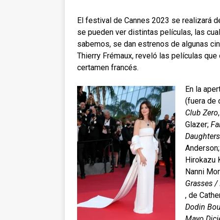
El festival de Cannes 2023 se realizará 
se pueden ver distintas películas, las cu
sabemos, se dan estrenos de algunas cint
Thierry Frémaux, reveló las películas que
certamen francés.
En la aper
(fuera de
Club Zero
Glazer;
Fa
Daughters
Anderson
Hirokazu 
Nanni Mor
Grasses / 
, de Cathe
Dodin Bou
Mayo Dic