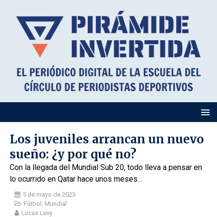
Los juveniles arrancan un nuevo
sueño: ¿y por qué no?
Con la llegada del Mundial Sub 20, todo lleva a pensar en
lo ocurrido en Qatar hace unos meses…
5 de mayo de 2023
Fútbol
,
Mundial
Lucas Levy