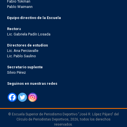
Fabio Tokman
Pablo Waimann
Equipo directivo de la Escuela
Rector
a
Lic. Gabriela Padín Losada
Directores de estudios
Lic. Ana Perciavalle
Lic. Pablo Saulino
Secretario suplente
Silvio Pérez
Seguinos en nuestras redes
© Escuela Superior de Periodismo Deportivo "José R. López Pájaro" del
Círculo de Periodistas Deportivos, 2026, todos los derechos
reservados.