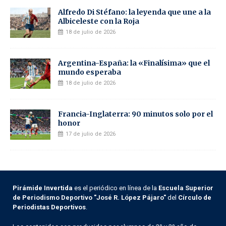
Alfredo Di Stéfano: la leyenda que une a la
Albiceleste con la Roja
18 de julio de 2026
Argentina-España: la «Finalísima» que el
mundo esperaba
18 de julio de 2026
Francia-Inglaterra: 90 minutos solo por el
honor
17 de julio de 2026
Pirámide Invertida
es el periódico en línea de la
Escuela Superior
de Periodismo Deportivo "José R. López Pájaro"
del
Círculo de
Periodistas Deportivos
.