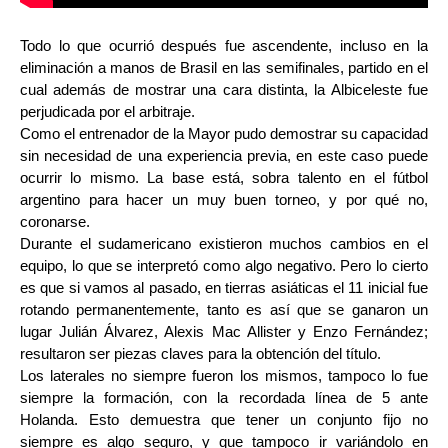
Todo lo que ocurrió después fue ascendente, incluso en la
eliminación a manos de Brasil en las semifinales, partido en el
cual además de mostrar una cara distinta, la Albiceleste fue
perjudicada por el arbitraje.
Como el entrenador de la Mayor pudo demostrar su capacidad
sin necesidad de una experiencia previa, en este caso puede
ocurrir lo mismo. La base está, sobra talento en el fútbol
argentino para hacer un muy buen torneo, y por qué no,
coronarse.
Durante el sudamericano existieron muchos cambios en el
equipo, lo que se interpretó como algo negativo. Pero lo cierto
es que si vamos al pasado, en tierras asiáticas el 11 inicial fue
rotando permanentemente, tanto es así que se ganaron un
lugar Julián Álvarez, Alexis Mac Allister y Enzo Fernández;
resultaron ser piezas claves para la obtención del título.
Los laterales no siempre fueron los mismos, tampoco lo fue
siempre la formación, con la recordada línea de 5 ante
Holanda. Esto demuestra que tener un conjunto fijo no
siempre es algo seguro, y que tampoco ir variándolo en