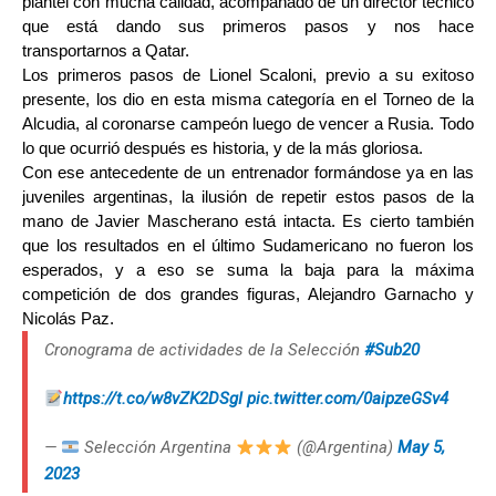
plantel con mucha calidad, acompañado de un director técnico
que está dando sus primeros pasos y nos hace
transportarnos a Qatar.
Los primeros pasos de Lionel Scaloni, previo a su exitoso
presente, los dio en esta misma categoría en el Torneo de la
Alcudia, al coronarse campeón luego de vencer a Rusia. Todo
lo que ocurrió después es historia, y de la más gloriosa.
Con ese antecedente de un entrenador formándose ya en las
juveniles argentinas, la ilusión de repetir estos pasos de la
mano de Javier Mascherano está intacta. Es cierto también
que los resultados en el último Sudamericano no fueron los
esperados, y a eso se suma la baja para la máxima
competición de dos grandes figuras, Alejandro Garnacho y
Nicolás Paz.
Cronograma de actividades de la Selección
#Sub20
https://t.co/w8vZK2DSgI
pic.twitter.com/0aipzeGSv4
—
Selección Argentina
(@Argentina)
May 5,
2023