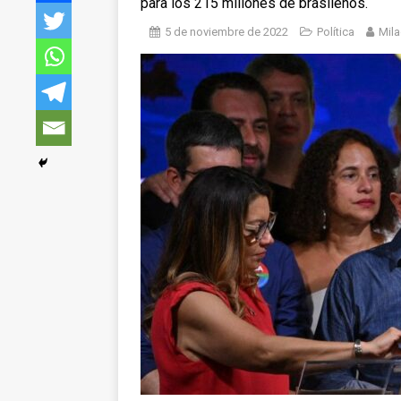
para los 215 millones de brasileños.
5 de noviembre de 2022
Política
Mila