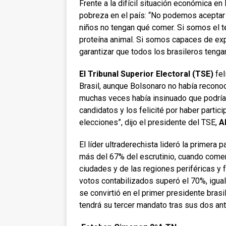
Frente a la difícil situación económica en
pobreza en el país: “No podemos aceptar
niños no tengan qué comer. Si somos el t
proteína animal. Si somos capaces de ex
garantizar que todos los brasileros tengan
El Tribunal Superior Electoral (TSE)
fel
Brasil, aunque Bolsonaro no había recono
muchas veces había insinuado que podría 
candidatos y los felicité por haber partic
elecciones”, dijo el presidente del TSE,
A
El líder ultraderechista lideró la primera 
más del 67% del escrutinio, cuando come
ciudades y de las regiones periféricas y f
votos contabilizados superó el 70%, igual
se convirtió en el primer presidente brasi
tendrá su tercer mandato tras sus dos an