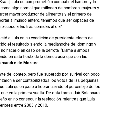
 Brasil, Lula se comprometió a combatir el hambre y la
 como algo normal que millones de hombres, mujeres y
ercer mayor productor de alimentos y el primero de
portar al mundo entero, tenemos que ser capaces de
 acceso a las tres comidas al día”.
icitó a Lula en su condición de presidente electo de
cido el resultado siendo la medianoche del domingo y
no hacerlo en caso de la derrota. “Llamé a ambos
ipado en esta fiesta de la democracia que son las
lexandre de Moraes.
parte del conteo, pero fue superado por su rival con poco
nzaron a ser contabilizados los votos de las pequeñas
ue Lula quien pasó a liderar cuando el porcentaje de los
 que en la primera vuelta. De esta forma, Jair Bolsonaro
leño en no conseguir la reelección, mientras que Lula
teriores entre 2003 y 2010.