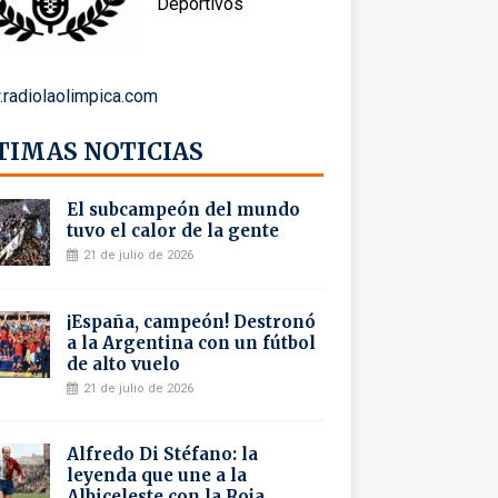
Deportivos
radiolaolimpica.com
TIMAS NOTICIAS
El subcampeón del mundo
tuvo el calor de la gente
21 de julio de 2026
¡España, campeón! Destronó
a la Argentina con un fútbol
de alto vuelo
21 de julio de 2026
Alfredo Di Stéfano: la
leyenda que une a la
Albiceleste con la Roja