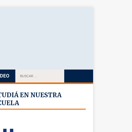
IDEO
TUDIÁ EN NUESTRA
CUELA