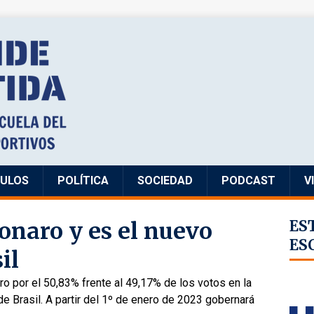
CULOS
POLÍTICA
SOCIEDAD
PODCAST
V
onaro y es el nuevo
ES
ES
il
ro por el 50,83% frente al 49,17% de los votos en la
de Brasil. A partir del 1º de enero de 2023 gobernará