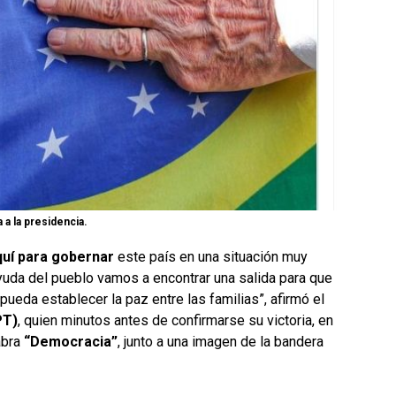
 a la presidencia.
quí para gobernar
este país en una situación muy
 ayuda del pueblo vamos a encontrar una salida para que
pueda establecer la paz entre las familias”, afirmó el
PT)
, quien minutos antes de confirmarse su victoria, en
abra
“Democracia”
, junto a una imagen de la bandera