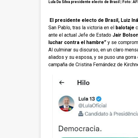
Lula Da Silva presidente electo de Brasil | Foto: A
El presidente electo de Brasil, Luiz Iná
San Pablo, tras la victoria en el
balotaje
c
ante el actual Jefe de Estado
Jair Bolso
luchar contra el
hambre”
y se comprom
Al culminar su discurso, en un claro mens
aliados y su esposa, y se puso una gorra 
campaña de Cristina Fernández de Kirchn