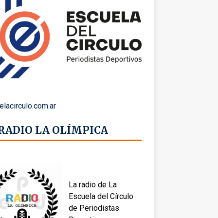
elacirculo.com.ar
 RADIO LA OLÍMPICA
La radio de La
Escuela del Círculo
de Periodistas