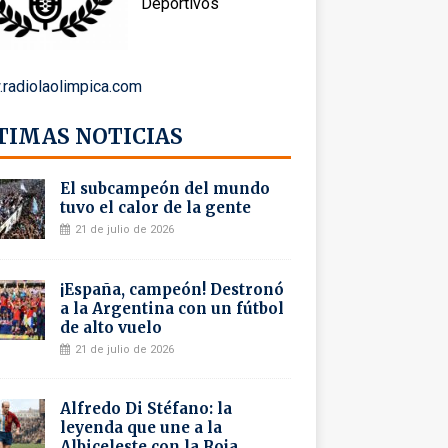
Deportivos
radiolaolimpica.com
TIMAS NOTICIAS
El subcampeón del mundo
tuvo el calor de la gente
21 de julio de 2026
¡España, campeón! Destronó
a la Argentina con un fútbol
de alto vuelo
21 de julio de 2026
Alfredo Di Stéfano: la
leyenda que une a la
Albiceleste con la Roja