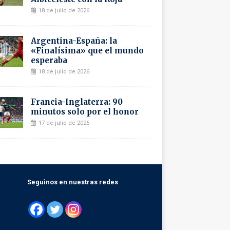
18 de julio de 2026
Argentina-España: la
«Finalísima» que el mundo
esperaba
18 de julio de 2026
Francia-Inglaterra: 90
minutos solo por el honor
17 de julio de 2026
Seguinos en nuestras redes