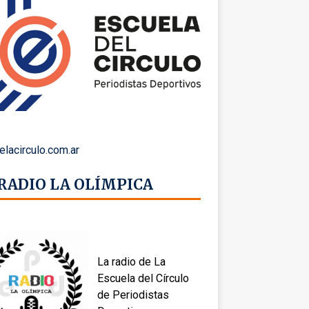
elacirculo.com.ar
 RADIO LA OLÍMPICA
La radio de La
Escuela del Círculo
de Periodistas