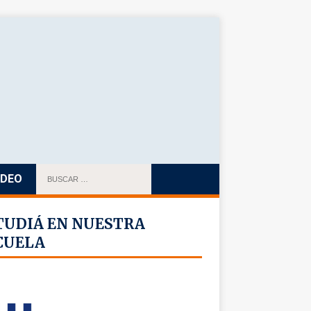
IDEO
TUDIÁ EN NUESTRA
CUELA