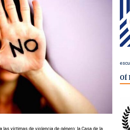
escu
OÍ
 las víctimas de violencia de género: la Casa de la