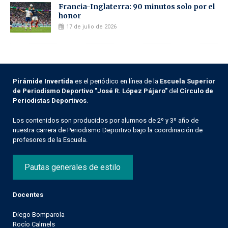
Francia-Inglaterra: 90 minutos solo por el
honor
17 de julio de 2026
Pirámide Invertida
es el periódico en línea de la
Escuela Superior
de Periodismo Deportivo "José R. López Pájaro"
del
Círculo de
Periodistas Deportivos
.
Los contenidos son producidos por alumnos de 2º y 3º año de
nuestra carrera de Periodismo Deportivo bajo la coordinación de
profesores de la Escuela.
Pautas generales de estilo
Docentes
Diego Bomparola
Rocío Calmels