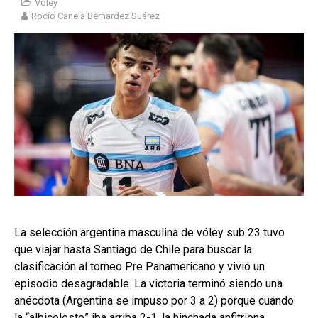
Voley
Rocío Canela Bernardez Suárez
La selección argentina masculina de vóley sub 23 tuvo
que viajar hasta Santiago de Chile para buscar la
clasificación al torneo Pre Panamericano y vivió un
episodio desagradable. La victoria terminó siendo una
anécdota (Argentina se impuso por 3 a 2) porque cuando
la “albiceleste” iba arriba 2-1, la hinchada anfitriona