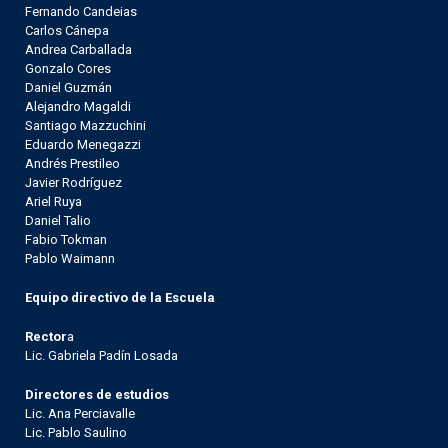
Fernando Candeias
Carlos Cánepa
Andrea Carballada
Gonzalo Cores
Daniel Guzmán
Alejandro Magaldi
Santiago Mazzuchini
Eduardo Menegazzi
Andrés Prestileo
Javier Rodríguez
Ariel Ruya
Daniel Talio
Fabio Tokman
Pablo Waimann
Equipo directivo de la Escuela
Rector
a
Lic. Gabriela Padín Losada
Directores de estudios
Lic. Ana Perciavalle
Lic. Pablo Saulino