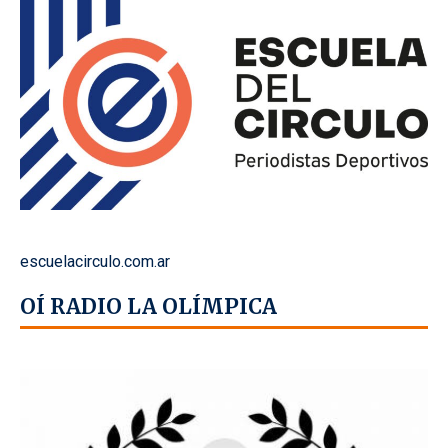
escuelacirculo.com.ar
OÍ RADIO LA OLÍMPICA